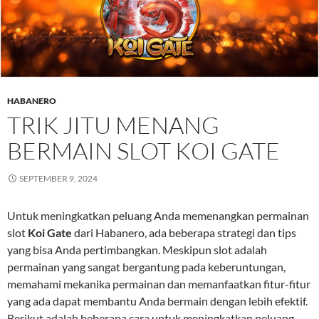
HABANERO
TRIK JITU MENANG
BERMAIN SLOT KOI GATE
SEPTEMBER 9, 2024
Untuk meningkatkan peluang Anda memenangkan permainan
slot
Koi Gate
dari Habanero, ada beberapa strategi dan tips
yang bisa Anda pertimbangkan. Meskipun slot adalah
permainan yang sangat bergantung pada keberuntungan,
memahami mekanika permainan dan memanfaatkan fitur-fitur
yang ada dapat membantu Anda bermain dengan lebih efektif.
Berikut adalah beberapa cara untuk meningkatkan peluang