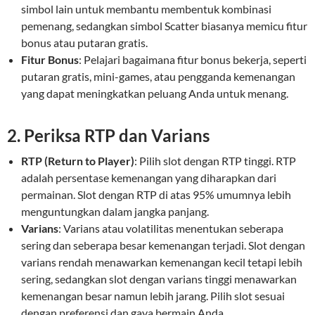
simbol lain untuk membantu membentuk kombinasi
pemenang, sedangkan simbol Scatter biasanya memicu fitur
bonus atau putaran gratis.
Fitur Bonus
: Pelajari bagaimana fitur bonus bekerja, seperti
putaran gratis, mini-games, atau pengganda kemenangan
yang dapat meningkatkan peluang Anda untuk menang.
2. Periksa RTP dan Varians
RTP (Return to Player)
: Pilih slot dengan RTP tinggi. RTP
adalah persentase kemenangan yang diharapkan dari
permainan. Slot dengan RTP di atas 95% umumnya lebih
menguntungkan dalam jangka panjang.
Varians
: Varians atau volatilitas menentukan seberapa
sering dan seberapa besar kemenangan terjadi. Slot dengan
varians rendah menawarkan kemenangan kecil tetapi lebih
sering, sedangkan slot dengan varians tinggi menawarkan
kemenangan besar namun lebih jarang. Pilih slot sesuai
dengan preferensi dan gaya bermain Anda.