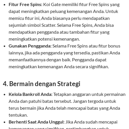
Fitur Free Spins:
Koi Gate memiliki fitur Free Spins yang
dapat meningkatkan peluang kemenangan Anda. Untuk
memicu fitur ini, Anda biasanya perlu mendapatkan
sejumlah simbol Scatter. Selama Free Spins, Anda bisa
mendapatkan pengganda atau tambahan fitur yang
meningkatkan potensi kemenangan.
Gunakan Pengganda:
Selama Free Spins atau fitur bonus
lainnya, jika ada pengganda yang tersedia, pastikan Anda
memanfaatkannya dengan baik. Pengganda dapat
meningkatkan kemenangan Anda secara signifikan.
4. Bermain dengan Strategi
Kelola Bankroll Anda:
Tetapkan anggaran untuk permainan
Anda dan patuhi batas tersebut. Jangan tergoda untuk
terus bermain jika Anda telah mencapai batas yang Anda
tentukan.
Berhenti Saat Anda Unggul:
Jika Anda sudah mencapai
kemenangan yang signifikan, pertimbangkan untuk