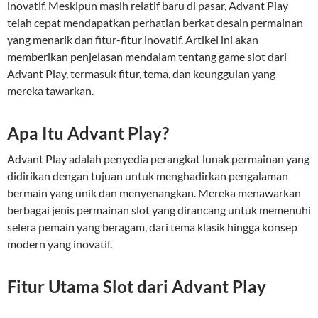
inovatif. Meskipun masih relatif baru di pasar, Advant Play
telah cepat mendapatkan perhatian berkat desain permainan
yang menarik dan fitur-fitur inovatif. Artikel ini akan
memberikan penjelasan mendalam tentang game slot dari
Advant Play, termasuk fitur, tema, dan keunggulan yang
mereka tawarkan.
Apa Itu Advant Play?
Advant Play adalah penyedia perangkat lunak permainan yang
didirikan dengan tujuan untuk menghadirkan pengalaman
bermain yang unik dan menyenangkan. Mereka menawarkan
berbagai jenis permainan slot yang dirancang untuk memenuhi
selera pemain yang beragam, dari tema klasik hingga konsep
modern yang inovatif.
Fitur Utama Slot dari Advant Play