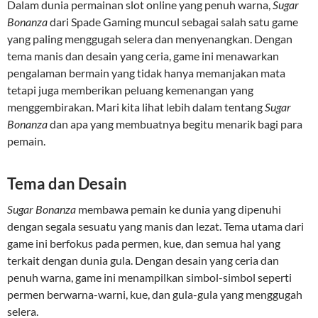
Dalam dunia permainan slot online yang penuh warna,
Sugar
Bonanza
dari Spade Gaming muncul sebagai salah satu game
yang paling menggugah selera dan menyenangkan. Dengan
tema manis dan desain yang ceria, game ini menawarkan
pengalaman bermain yang tidak hanya memanjakan mata
tetapi juga memberikan peluang kemenangan yang
menggembirakan. Mari kita lihat lebih dalam tentang
Sugar
Bonanza
dan apa yang membuatnya begitu menarik bagi para
pemain.
Tema dan Desain
Sugar Bonanza
membawa pemain ke dunia yang dipenuhi
dengan segala sesuatu yang manis dan lezat. Tema utama dari
game ini berfokus pada permen, kue, dan semua hal yang
terkait dengan dunia gula. Dengan desain yang ceria dan
penuh warna, game ini menampilkan simbol-simbol seperti
permen berwarna-warni, kue, dan gula-gula yang menggugah
selera.