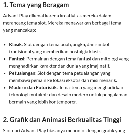
1. Tema yang Beragam
Advant Play dikenal karena kreativitas mereka dalam
merancang tema slot. Mereka menawarkan berbagai tema
yang mencakup:
Klasik
: Slot dengan tema buah, angka, dan simbol
tradisional yang memberikan nostalgia klasik.
Fantasi
: Permainan dengan tema fantasi dan mitologi yang
menghadirkan karakter dan dunia yang imajinatif.
Petualangan
: Slot dengan tema petualangan yang
membawa pemain ke lokasi eksotis dan misi menarik.
Modern dan Futuristik
: Tema-tema yang menghadirkan
teknologi mutakhir dan desain modern untuk pengalaman
bermain yang lebih kontemporer.
2. Grafik dan Animasi Berkualitas Tinggi
Slot dari Advant Play biasanya menonjol dengan grafik yang