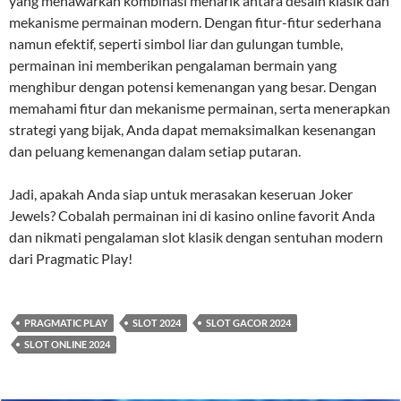
yang menawarkan kombinasi menarik antara desain klasik dan
mekanisme permainan modern. Dengan fitur-fitur sederhana
namun efektif, seperti simbol liar dan gulungan tumble,
permainan ini memberikan pengalaman bermain yang
menghibur dengan potensi kemenangan yang besar. Dengan
memahami fitur dan mekanisme permainan, serta menerapkan
strategi yang bijak, Anda dapat memaksimalkan kesenangan
dan peluang kemenangan dalam setiap putaran.
Jadi, apakah Anda siap untuk merasakan keseruan Joker
Jewels? Cobalah permainan ini di kasino online favorit Anda
dan nikmati pengalaman slot klasik dengan sentuhan modern
dari Pragmatic Play!
PRAGMATIC PLAY
SLOT 2024
SLOT GACOR 2024
SLOT ONLINE 2024