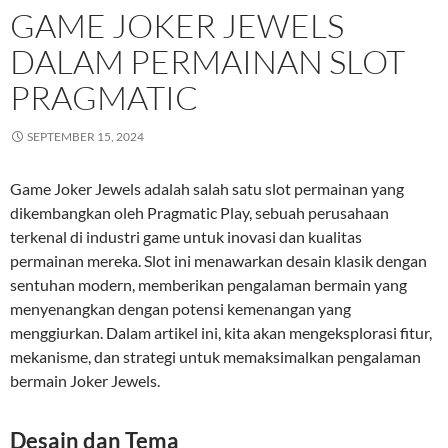
GAME JOKER JEWELS
DALAM PERMAINAN SLOT
PRAGMATIC
SEPTEMBER 15, 2024
Game Joker Jewels adalah salah satu slot permainan yang
dikembangkan oleh Pragmatic Play, sebuah perusahaan
terkenal di industri game untuk inovasi dan kualitas
permainan mereka. Slot ini menawarkan desain klasik dengan
sentuhan modern, memberikan pengalaman bermain yang
menyenangkan dengan potensi kemenangan yang
menggiurkan. Dalam artikel ini, kita akan mengeksplorasi fitur,
mekanisme, dan strategi untuk memaksimalkan pengalaman
bermain Joker Jewels.
Desain dan Tema