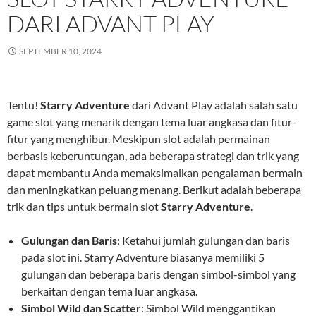
DARI ADVANT PLAY
SEPTEMBER 10, 2024
Tentu!
Starry Adventure
dari Advant Play adalah salah satu
game slot yang menarik dengan tema luar angkasa dan fitur-
fitur yang menghibur. Meskipun slot adalah permainan
berbasis keberuntungan, ada beberapa strategi dan trik yang
dapat membantu Anda memaksimalkan pengalaman bermain
dan meningkatkan peluang menang. Berikut adalah beberapa
trik dan tips untuk bermain slot
Starry Adventure
.
Gulungan dan Baris
: Ketahui jumlah gulungan dan baris
pada slot ini. Starry Adventure biasanya memiliki 5
gulungan dan beberapa baris dengan simbol-simbol yang
berkaitan dengan tema luar angkasa.
Simbol Wild dan Scatter
: Simbol Wild menggantikan