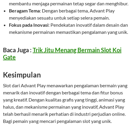
membantu menjaga permainan tetap segar dan menghibur.
Beragam Tema
: Dengan berbagai tema, Advant Play
menyediakan sesuatu untuk setiap selera pemain.
Fokus pada Inovasi
: Pendekatan inovatif dalam desain dan
mekanisme permainan memastikan pengalaman yang unik.
Baca Juga :
Trik Jitu Menang Bermain Slot Koi
Gate
Kesimpulan
Slot dari Advant Play menawarkan pengalaman bermain yang
menarik dan inovatif dengan berbagai tema dan fitur bonus
yang kreatif. Dengan kualitas grafis yang tinggi, animasi yang
halus, dan mekanisme permainan yang inovatif, Advant Play
telah berhasil menarik perhatian di industri perjudian online.
Bagi pemain yang mencari pengalaman slot yang unik.