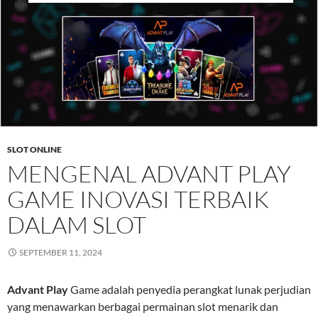
SLOT ONLINE
MENGENAL ADVANT PLAY
GAME INOVASI TERBAIK
DALAM SLOT
SEPTEMBER 11, 2024
Advant Play
Game adalah penyedia perangkat lunak perjudian
yang menawarkan berbagai permainan slot menarik dan