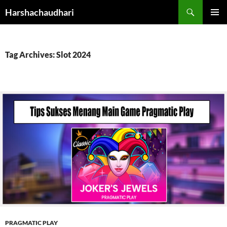
Skip
Harshachaudhari
to
PRIMAR
content
MENU
Tag Archives: Slot 2024
PRAGMATIC PLAY