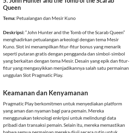
5. John Hunter and the Tomb of the Scarab
Queen
Tema:
Petualangan dan Mesir Kuno
Deskripsi:
“John Hunter and the Tomb of the Scarab Queen”
menghadirkan petualangan arkeologi dengan tema Mesir
Kuno. Slot ini menampilkan fitur-fitur bonus yang menarik
seperti putaran gratis dengan pengganda dan simbol-simbol
yang berkaitan dengan tema Mesir. Desain yang epik dan fitur-
fitur yang mengasyikkan menjadikannya salah satu permainan
unggulan Slot Pragmatic Play.
Keamanan dan Kenyamanan
Pragmatic Play berkomitmen untuk menyediakan platform
yang aman dan nyaman bagi para pemain. Mereka
menggunakan teknologi enkripsi untuk melindungi data
pribadi dan transaksi pemain. Selain itu, mereka memastikan
bahwa semua permainan mereka diuji secara rutin untuk