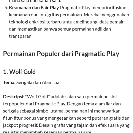
mana saja dan kapan saja.
Keamanan dan Fair Play
Pragmatic Play memprioritaskan
keamanan dan integritas permainan. Mereka menggunakan
teknologi enkripsi terbaru untuk melindungi data pemain
dan memastikan bahwa semua permainan adil dan
transparan.
Permainan Populer dari Pragmatic Play
1. Wolf Gold
Tema:
Serigala dan Alam Liar
Deskripsi:
“Wolf Gold” adalah salah satu permainan slot
terpopuler dari Pragmatic Play. Dengan tema alam liar dan
serigala sebagai simbol utama, permainan ini menawarkan
fitur-fitur bonus yang mengesankan seperti putaran gratis dan
jackpot progresif. Desain grafis yang tajam dan efek suara yang
realistis menambah keseruan permainan ini.