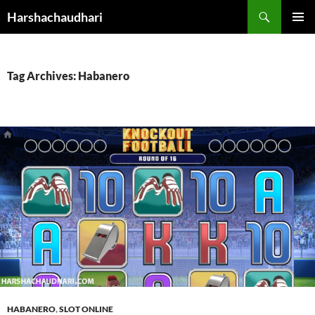
Skip
Harshachaudhari
to
PRIMAR
content
MENU
Tag Archives: Habanero
HABANERO
,
SLOT ONLINE