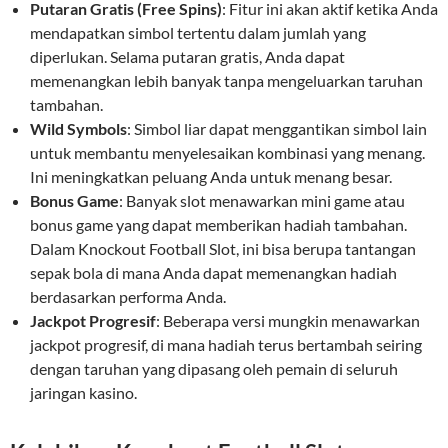
Putaran Gratis (Free Spins)
: Fitur ini akan aktif ketika Anda
mendapatkan simbol tertentu dalam jumlah yang
diperlukan. Selama putaran gratis, Anda dapat
memenangkan lebih banyak tanpa mengeluarkan taruhan
tambahan.
Wild Symbols
: Simbol liar dapat menggantikan simbol lain
untuk membantu menyelesaikan kombinasi yang menang.
Ini meningkatkan peluang Anda untuk menang besar.
Bonus Game
: Banyak slot menawarkan mini game atau
bonus game yang dapat memberikan hadiah tambahan.
Dalam Knockout Football Slot, ini bisa berupa tantangan
sepak bola di mana Anda dapat memenangkan hadiah
berdasarkan performa Anda.
Jackpot Progresif
: Beberapa versi mungkin menawarkan
jackpot progresif, di mana hadiah terus bertambah seiring
dengan taruhan yang dipasang oleh pemain di seluruh
jaringan kasino.