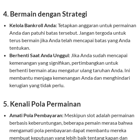
4. Bermain dengan Strategi
Kelola Bankroll Anda:
Tetapkan anggaran untuk permainan
Anda dan patuhi batas tersebut. Jangan tergoda untuk
terus bermain jika Anda telah mencapai batas yang Anda
tentukan.
Berhenti Saat Anda Unggul:
Jika Anda sudah mencapai
kemenangan yang signifikan, pertimbangkan untuk
berhenti bermain atau mengatur ulang taruhan Anda. Ini
membantu menjaga kemenangan Anda dan menghindari
kerugian yang tidak perlu.
5. Kenali Pola Permainan
Amati Pola Pembayaran:
Meskipun slot adalah permainan
berbasis keberuntungan, beberapa pemain merasa bahwa
mengamati pola pembayaran dapat membantu mereka
membuat keputusan yang lebih baik tentang kapan dan