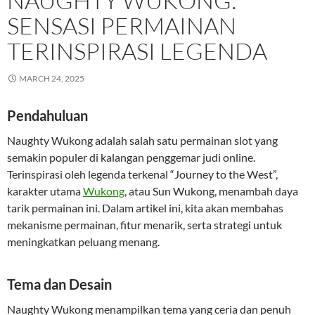
NAUGHTY WUKONG:
SENSASI PERMAINAN
TERINSPIRASI LEGENDA
MARCH 24, 2025
Pendahuluan
Naughty Wukong adalah salah satu permainan slot yang
semakin populer di kalangan penggemar judi online.
Terinspirasi oleh legenda terkenal “Journey to the West”,
karakter utama
Wukong
, atau Sun Wukong, menambah daya
tarik permainan ini. Dalam artikel ini, kita akan membahas
mekanisme permainan, fitur menarik, serta strategi untuk
meningkatkan peluang menang.
Tema dan Desain
Naughty Wukong menampilkan tema yang ceria dan penuh