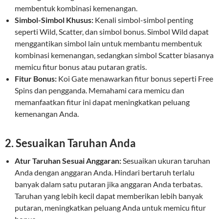
membentuk kombinasi kemenangan.
Simbol-Simbol Khusus:
Kenali simbol-simbol penting
seperti Wild, Scatter, dan simbol bonus. Simbol Wild dapat
menggantikan simbol lain untuk membantu membentuk
kombinasi kemenangan, sedangkan simbol Scatter biasanya
memicu fitur bonus atau putaran gratis.
Fitur Bonus:
Koi Gate menawarkan fitur bonus seperti Free
Spins dan pengganda. Memahami cara memicu dan
memanfaatkan fitur ini dapat meningkatkan peluang
kemenangan Anda.
2. Sesuaikan Taruhan Anda
Atur Taruhan Sesuai Anggaran:
Sesuaikan ukuran taruhan
Anda dengan anggaran Anda. Hindari bertaruh terlalu
banyak dalam satu putaran jika anggaran Anda terbatas.
Taruhan yang lebih kecil dapat memberikan lebih banyak
putaran, meningkatkan peluang Anda untuk memicu fitur