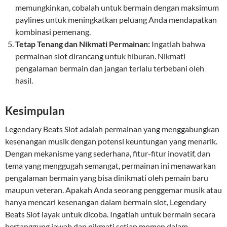
memungkinkan, cobalah untuk bermain dengan maksimum
paylines untuk meningkatkan peluang Anda mendapatkan
kombinasi pemenang.
Tetap Tenang dan Nikmati Permainan:
Ingatlah bahwa
permainan slot dirancang untuk hiburan. Nikmati
pengalaman bermain dan jangan terlalu terbebani oleh
hasil.
Kesimpulan
Legendary Beats Slot adalah permainan yang menggabungkan
kesenangan musik dengan potensi keuntungan yang menarik.
Dengan mekanisme yang sederhana, fitur-fitur inovatif, dan
tema yang menggugah semangat, permainan ini menawarkan
pengalaman bermain yang bisa dinikmati oleh pemain baru
maupun veteran. Apakah Anda seorang penggemar musik atau
hanya mencari kesenangan dalam bermain slot, Legendary
Beats Slot layak untuk dicoba. Ingatlah untuk bermain secara
bertanggung jawab dan nikmati setiap momen dalam