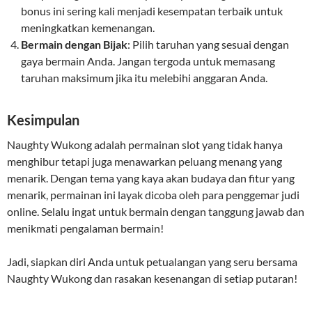
bonus ini sering kali menjadi kesempatan terbaik untuk
meningkatkan kemenangan.
Bermain dengan Bijak
: Pilih taruhan yang sesuai dengan
gaya bermain Anda. Jangan tergoda untuk memasang
taruhan maksimum jika itu melebihi anggaran Anda.
Kesimpulan
Naughty Wukong adalah permainan slot yang tidak hanya
menghibur tetapi juga menawarkan peluang menang yang
menarik. Dengan tema yang kaya akan budaya dan fitur yang
menarik, permainan ini layak dicoba oleh para penggemar judi
online. Selalu ingat untuk bermain dengan tanggung jawab dan
menikmati pengalaman bermain!
Jadi, siapkan diri Anda untuk petualangan yang seru bersama
Naughty Wukong dan rasakan kesenangan di setiap putaran!