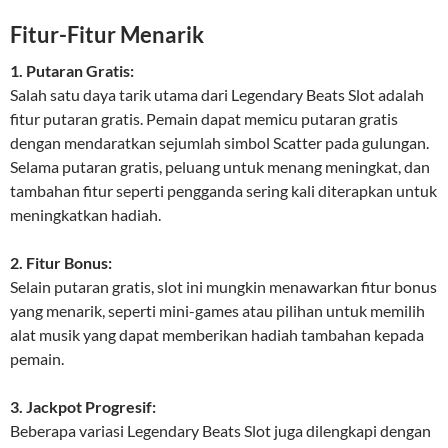
Fitur-Fitur Menarik
1. Putaran Gratis:
Salah satu daya tarik utama dari Legendary Beats Slot adalah
fitur putaran gratis. Pemain dapat memicu putaran gratis
dengan mendaratkan sejumlah simbol Scatter pada gulungan.
Selama putaran gratis, peluang untuk menang meningkat, dan
tambahan fitur seperti pengganda sering kali diterapkan untuk
meningkatkan hadiah.
2. Fitur Bonus:
Selain putaran gratis, slot ini mungkin menawarkan fitur bonus
yang menarik, seperti mini-games atau pilihan untuk memilih
alat musik yang dapat memberikan hadiah tambahan kepada
pemain.
3. Jackpot Progresif:
Beberapa variasi Legendary Beats Slot juga dilengkapi dengan