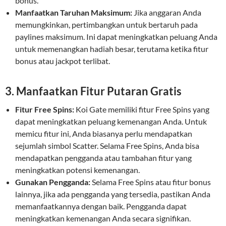
bonus.
Manfaatkan Taruhan Maksimum:
Jika anggaran Anda
memungkinkan, pertimbangkan untuk bertaruh pada
paylines maksimum. Ini dapat meningkatkan peluang Anda
untuk memenangkan hadiah besar, terutama ketika fitur
bonus atau jackpot terlibat.
3. Manfaatkan Fitur Putaran Gratis
Fitur Free Spins:
Koi Gate memiliki fitur Free Spins yang
dapat meningkatkan peluang kemenangan Anda. Untuk
memicu fitur ini, Anda biasanya perlu mendapatkan
sejumlah simbol Scatter. Selama Free Spins, Anda bisa
mendapatkan pengganda atau tambahan fitur yang
meningkatkan potensi kemenangan.
Gunakan Pengganda:
Selama Free Spins atau fitur bonus
lainnya, jika ada pengganda yang tersedia, pastikan Anda
memanfaatkannya dengan baik. Pengganda dapat
meningkatkan kemenangan Anda secara signifikan.