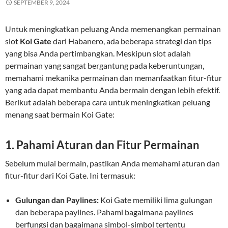
SEPTEMBER 9, 2024
Untuk meningkatkan peluang Anda memenangkan permainan
slot
Koi Gate
dari Habanero, ada beberapa strategi dan tips
yang bisa Anda pertimbangkan. Meskipun slot adalah
permainan yang sangat bergantung pada keberuntungan,
memahami mekanika permainan dan memanfaatkan fitur-fitur
yang ada dapat membantu Anda bermain dengan lebih efektif.
Berikut adalah beberapa cara untuk meningkatkan peluang
menang saat bermain Koi Gate:
1. Pahami Aturan dan Fitur Permainan
Sebelum mulai bermain, pastikan Anda memahami aturan dan
fitur-fitur dari Koi Gate. Ini termasuk:
Gulungan dan Paylines:
Koi Gate memiliki lima gulungan
dan beberapa paylines. Pahami bagaimana paylines
berfungsi dan bagaimana simbol-simbol tertentu