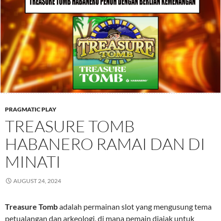
PRAGMATIC PLAY
TREASURE TOMB
HABANERO RAMAI DAN DI
MINATI
AUGUST 24, 2024
Treasure Tomb
adalah permainan slot yang mengusung tema
petualangan dan arkeologi, di mana pemain diajak untuk