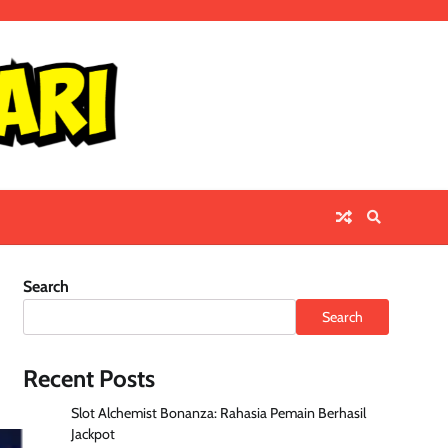
Search
Search
Recent Posts
Slot Alchemist Bonanza: Rahasia Pemain Berhasil
Jackpot