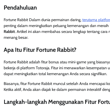
Pendahuluan
Fortune Rabbit Dalam dunia permainan daring,
terutama platfo
penting dalam meningkatkan peluang kemenangan dan meraih ha
Rabbit
. Artikel ini akan membahas secara lengkap tentang car
menang besar.
Apa Itu Fitur Fortune Rabbit?
Fortune Rabbit adalah fitur bonus atau mini-game yang biasanya 
bekerja di platform Totoraja. Fitur ini menawarkan kesempatan 
dapat meningkatkan total kemenangan Anda secara signifikan.
Biasanya, fitur Fortune Rabbit muncul setelah Anda mencapai k
Ketika aktif, Anda akan diajak ke dalam permainan interaktif de
Langkah-langkah Menggunakan Fitur Fort