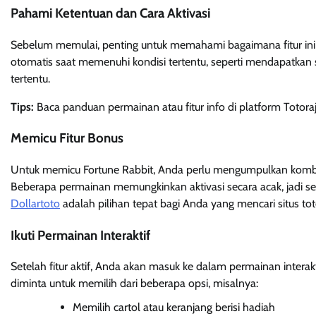
Pahami Ketentuan dan Cara Aktivasi
Sebelum memulai, penting untuk memahami bagaimana fitur ini da
otomatis saat memenuhi kondisi tertentu, seperti mendapatkan 
tertentu.
Tips:
Baca panduan permainan atau fitur info di platform Totoraj
Memicu Fitur Bonus
Untuk memicu Fortune Rabbit, Anda perlu mengumpulkan kombin
Beberapa permainan memungkinkan aktivasi secara acak, jadi ser
Dollartoto
adalah pilihan tepat bagi Anda yang mencari situs tot
Ikuti Permainan Interaktif
Setelah fitur aktif, Anda akan masuk ke dalam permainan intera
diminta untuk memilih dari beberapa opsi, misalnya:
Memilih cartol atau keranjang berisi hadiah