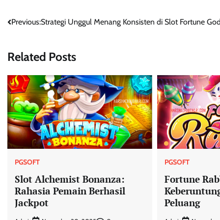
Post
Previous:
Strategi Unggul Menang Konsisten di Slot Fortune Go
navigation
Related Posts
PGSOFT
PGSOFT
Slot Alchemist Bonanza:
Fortune Rab
Rahasia Pemain Berhasil
Keberuntun
Jackpot
Peluang