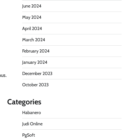
June 2024
May 2024
April 2024
March 2024
February 2024
January 2024
December 2023
us.
October 2023
Categories
Habanero
Judi Online
PgSoft