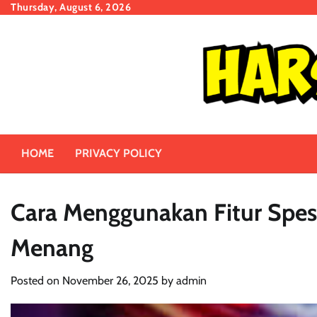
Skip
Thursday, August 6, 2026
to
content
HOME
PRIVACY POLICY
Cara Menggunakan Fitur Spesi
Menang
Posted on
November 26, 2025
by
admin