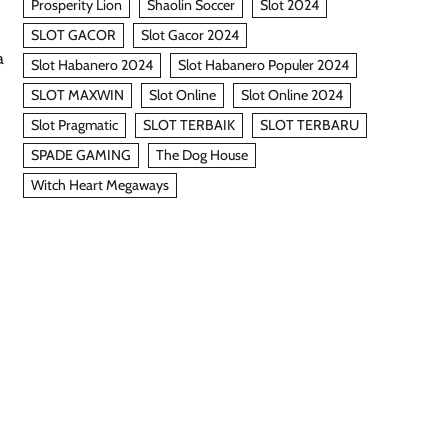
Prosperity Lion
Shaolin Soccer
Slot 2024
SLOT GACOR
Slot Gacor 2024
a
Slot Habanero 2024
Slot Habanero Populer 2024
SLOT MAXWIN
Slot Online
Slot Online 2024
Slot Pragmatic
SLOT TERBAIK
SLOT TERBARU
SPADE GAMING
The Dog House
Witch Heart Megaways