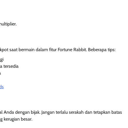
ltiplier.
pot saat bermain dalam fitur Fortune Rabbit. Beberapa tips:
gi
a tersedia
a
ds
l Anda dengan bijak. Jangan terlalu serakah dan tetapkan batas
 kerugian besar.