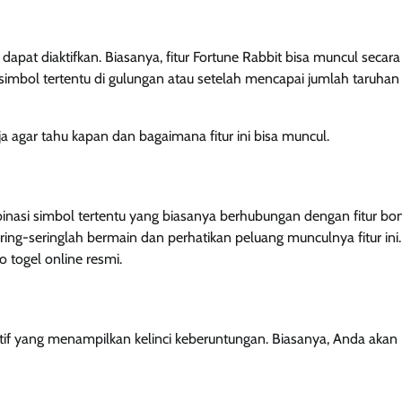
pat diaktifkan. Biasanya, fitur Fortune Rabbit bisa muncul secara
simbol tertentu di gulungan atau setelah mencapai jumlah taruhan
a agar tahu kapan dan bagaimana fitur ini bisa muncul.
asi simbol tertentu yang biasanya berhubungan dengan fitur bon
ing-seringlah bermain dan perhatikan peluang munculnya fitur ini.
o togel online resmi.
ktif yang menampilkan kelinci keberuntungan. Biasanya, Anda akan