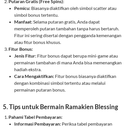
Putaran Gratis (Free Spins):
Pemicu:
Biasanya diaktifkan oleh simbol scatter atau
simbol bonus tertentu.
Manfaat:
Selama putaran gratis, Anda dapat
memperoleh putaran tambahan tanpa harus bertaruh.
Fitur ini sering disertai dengan pengganda kemenangan
atau fitur bonus khusus.
Fitur Bonus:
Jenis Fitur:
Fitur bonus dapat berupa mini-game atau
permainan tambahan di mana Anda bisa memenangkan
hadiah ekstra.
Cara Mengaktifkan:
Fitur bonus biasanya diaktifkan
dengan kombinasi simbol tertentu atau melalui
permainan putaran bonus.
5. Tips untuk Bermain Ramakien Blessing
Pahami Tabel Pembayaran:
Informasi Pembayaran:
Periksa tabel pembayaran