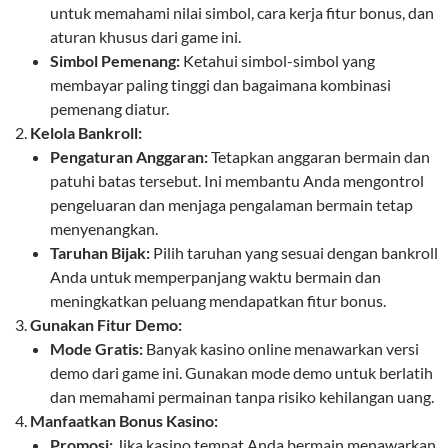
untuk memahami nilai simbol, cara kerja fitur bonus, dan
aturan khusus dari game ini.
Simbol Pemenang:
Ketahui simbol-simbol yang
membayar paling tinggi dan bagaimana kombinasi
pemenang diatur.
Kelola Bankroll:
Pengaturan Anggaran:
Tetapkan anggaran bermain dan
patuhi batas tersebut. Ini membantu Anda mengontrol
pengeluaran dan menjaga pengalaman bermain tetap
menyenangkan.
Taruhan Bijak:
Pilih taruhan yang sesuai dengan bankroll
Anda untuk memperpanjang waktu bermain dan
meningkatkan peluang mendapatkan fitur bonus.
Gunakan Fitur Demo:
Mode Gratis:
Banyak kasino online menawarkan versi
demo dari game ini. Gunakan mode demo untuk berlatih
dan memahami permainan tanpa risiko kehilangan uang.
Manfaatkan Bonus Kasino:
Promosi:
Jika kasino tempat Anda bermain menawarkan