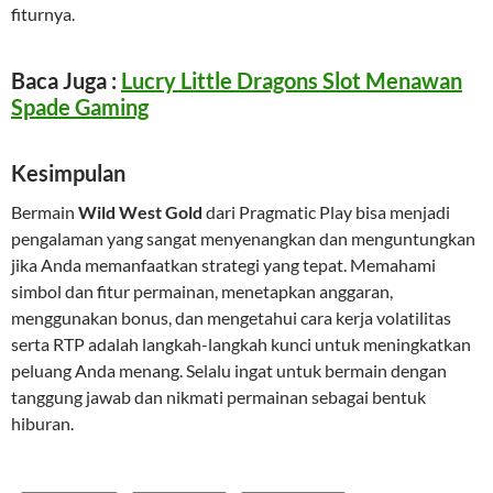
fiturnya.
Baca Juga :
Lucry Little Dragons Slot Menawan
Spade Gaming
Kesimpulan
Bermain
Wild West Gold
dari Pragmatic Play bisa menjadi
pengalaman yang sangat menyenangkan dan menguntungkan
jika Anda memanfaatkan strategi yang tepat. Memahami
simbol dan fitur permainan, menetapkan anggaran,
menggunakan bonus, dan mengetahui cara kerja volatilitas
serta RTP adalah langkah-langkah kunci untuk meningkatkan
peluang Anda menang. Selalu ingat untuk bermain dengan
tanggung jawab dan nikmati permainan sebagai bentuk
hiburan.