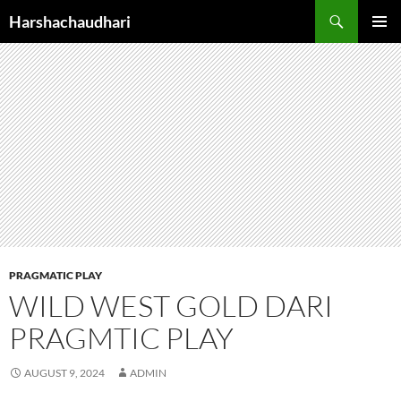
Skip
Harshachaudhari
to
PRIMAR
content
MENU
PRAGMATIC PLAY
WILD WEST GOLD DARI
PRAGMTIC PLAY
AUGUST 9, 2024
ADMIN