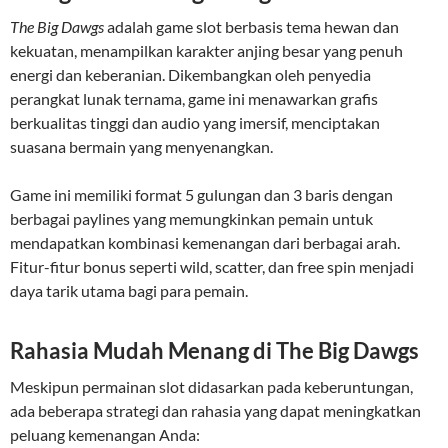
The Big Dawgs
adalah game slot berbasis tema hewan dan
kekuatan, menampilkan karakter anjing besar yang penuh
energi dan keberanian. Dikembangkan oleh penyedia
perangkat lunak ternama, game ini menawarkan grafis
berkualitas tinggi dan audio yang imersif, menciptakan
suasana bermain yang menyenangkan.
Game ini memiliki format 5 gulungan dan 3 baris dengan
berbagai paylines yang memungkinkan pemain untuk
mendapatkan kombinasi kemenangan dari berbagai arah.
Fitur-fitur bonus seperti wild, scatter, dan free spin menjadi
daya tarik utama bagi para pemain.
Rahasia Mudah Menang di The Big Dawgs
Meskipun permainan slot didasarkan pada keberuntungan,
ada beberapa strategi dan rahasia yang dapat meningkatkan
peluang kemenangan Anda: