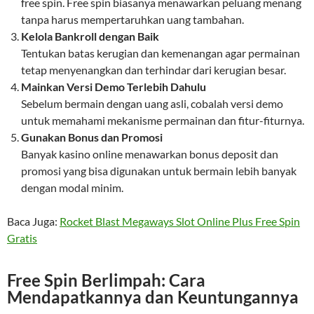
free spin. Free spin biasanya menawarkan peluang menang
tanpa harus mempertaruhkan uang tambahan.
Kelola Bankroll dengan Baik
Tentukan batas kerugian dan kemenangan agar permainan
tetap menyenangkan dan terhindar dari kerugian besar.
Mainkan Versi Demo Terlebih Dahulu
Sebelum bermain dengan uang asli, cobalah versi demo
untuk memahami mekanisme permainan dan fitur-fiturnya.
Gunakan Bonus dan Promosi
Banyak kasino online menawarkan bonus deposit dan
promosi yang bisa digunakan untuk bermain lebih banyak
dengan modal minim.
Baca Juga:
Rocket Blast Megaways Slot Online Plus Free Spin
Gratis
Free Spin Berlimpah: Cara
Mendapatkannya dan Keuntungannya