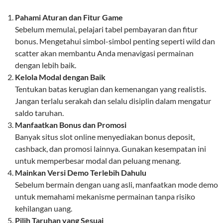
Pahami Aturan dan Fitur Game
Sebelum memulai, pelajari tabel pembayaran dan fitur
bonus. Mengetahui simbol-simbol penting seperti wild dan
scatter akan membantu Anda menavigasi permainan
dengan lebih baik.
Kelola Modal dengan Baik
Tentukan batas kerugian dan kemenangan yang realistis.
Jangan terlalu serakah dan selalu disiplin dalam mengatur
saldo taruhan.
Manfaatkan Bonus dan Promosi
Banyak situs slot online menyediakan bonus deposit,
cashback, dan promosi lainnya. Gunakan kesempatan ini
untuk memperbesar modal dan peluang menang.
Mainkan Versi Demo Terlebih Dahulu
Sebelum bermain dengan uang asli, manfaatkan mode demo
untuk memahami mekanisme permainan tanpa risiko
kehilangan uang.
Pilih Taruhan yang Sesuai