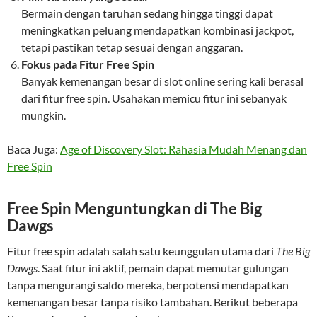
Bermain dengan taruhan sedang hingga tinggi dapat
meningkatkan peluang mendapatkan kombinasi jackpot,
tetapi pastikan tetap sesuai dengan anggaran.
Fokus pada Fitur Free Spin
Banyak kemenangan besar di slot online sering kali berasal
dari fitur free spin. Usahakan memicu fitur ini sebanyak
mungkin.
Baca Juga:
Age of Discovery Slot: Rahasia Mudah Menang dan
Free Spin
Free Spin Menguntungkan di The Big
Dawgs
Fitur free spin adalah salah satu keunggulan utama dari
The Big
Dawgs
. Saat fitur ini aktif, pemain dapat memutar gulungan
tanpa mengurangi saldo mereka, berpotensi mendapatkan
kemenangan besar tanpa risiko tambahan. Berikut beberapa