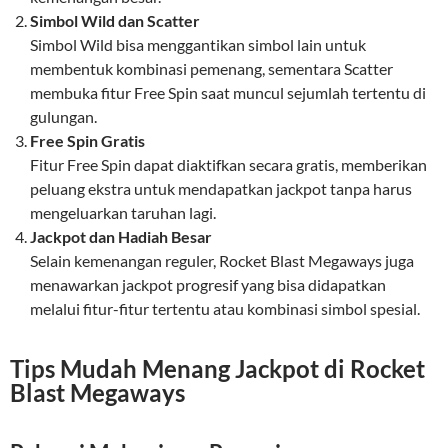
Simbol Wild dan Scatter
Simbol Wild bisa menggantikan simbol lain untuk
membentuk kombinasi pemenang, sementara Scatter
membuka fitur Free Spin saat muncul sejumlah tertentu di
gulungan.
Free Spin Gratis
Fitur Free Spin dapat diaktifkan secara gratis, memberikan
peluang ekstra untuk mendapatkan jackpot tanpa harus
mengeluarkan taruhan lagi.
Jackpot dan Hadiah Besar
Selain kemenangan reguler, Rocket Blast Megaways juga
menawarkan jackpot progresif yang bisa didapatkan
melalui fitur-fitur tertentu atau kombinasi simbol spesial.
Tips Mudah Menang Jackpot di Rocket
Blast Megaways