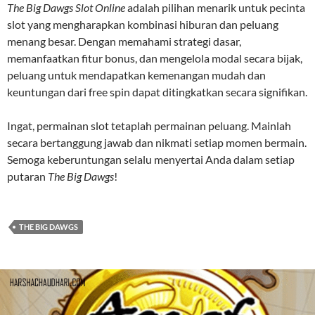
The Big Dawgs Slot Online
adalah pilihan menarik untuk pecinta
slot yang mengharapkan kombinasi hiburan dan peluang
menang besar. Dengan memahami strategi dasar,
memanfaatkan fitur bonus, dan mengelola modal secara bijak,
peluang untuk mendapatkan kemenangan mudah dan
keuntungan dari free spin dapat ditingkatkan secara signifikan.
Ingat, permainan slot tetaplah permainan peluang. Mainlah
secara bertanggung jawab dan nikmati setiap momen bermain.
Semoga keberuntungan selalu menyertai Anda dalam setiap
putaran
The Big Dawgs
!
THE BIG DAWGS