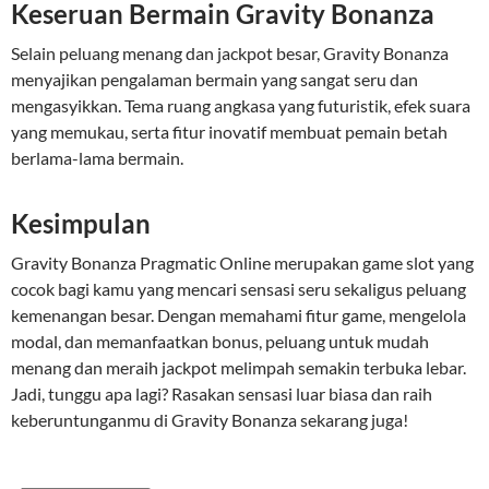
Keseruan Bermain Gravity Bonanza
Selain peluang menang dan jackpot besar, Gravity Bonanza
menyajikan pengalaman bermain yang sangat seru dan
mengasyikkan. Tema ruang angkasa yang futuristik, efek suara
yang memukau, serta fitur inovatif membuat pemain betah
berlama-lama bermain.
Kesimpulan
Gravity Bonanza Pragmatic Online merupakan game slot yang
cocok bagi kamu yang mencari sensasi seru sekaligus peluang
kemenangan besar. Dengan memahami fitur game, mengelola
modal, dan memanfaatkan bonus, peluang untuk mudah
menang dan meraih jackpot melimpah semakin terbuka lebar.
Jadi, tunggu apa lagi? Rasakan sensasi luar biasa dan raih
keberuntunganmu di Gravity Bonanza sekarang juga!