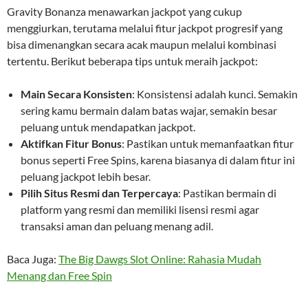
Gravity Bonanza menawarkan jackpot yang cukup
menggiurkan, terutama melalui fitur jackpot progresif yang
bisa dimenangkan secara acak maupun melalui kombinasi
tertentu. Berikut beberapa tips untuk meraih jackpot:
Main Secara Konsisten
: Konsistensi adalah kunci. Semakin
sering kamu bermain dalam batas wajar, semakin besar
peluang untuk mendapatkan jackpot.
Aktifkan Fitur Bonus
: Pastikan untuk memanfaatkan fitur
bonus seperti Free Spins, karena biasanya di dalam fitur ini
peluang jackpot lebih besar.
Pilih Situs Resmi dan Terpercaya
: Pastikan bermain di
platform yang resmi dan memiliki lisensi resmi agar
transaksi aman dan peluang menang adil.
Baca Juga:
The Big Dawgs Slot Online: Rahasia Mudah
Menang dan Free Spin