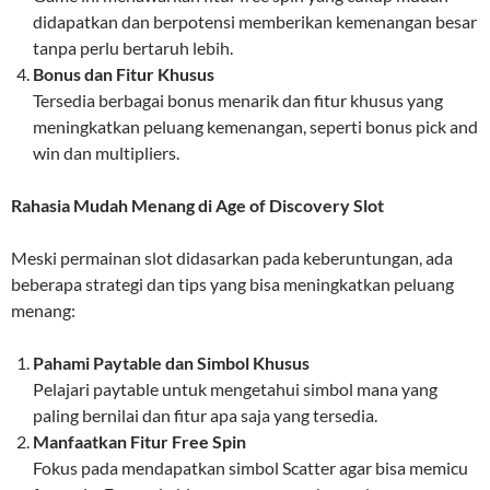
didapatkan dan berpotensi memberikan kemenangan besar
tanpa perlu bertaruh lebih.
Bonus dan Fitur Khusus
Tersedia berbagai bonus menarik dan fitur khusus yang
meningkatkan peluang kemenangan, seperti bonus pick and
win dan multipliers.
Rahasia Mudah Menang di Age of Discovery Slot
Meski permainan slot didasarkan pada keberuntungan, ada
beberapa strategi dan tips yang bisa meningkatkan peluang
menang:
Pahami Paytable dan Simbol Khusus
Pelajari paytable untuk mengetahui simbol mana yang
paling bernilai dan fitur apa saja yang tersedia.
Manfaatkan Fitur Free Spin
Fokus pada mendapatkan simbol Scatter agar bisa memicu