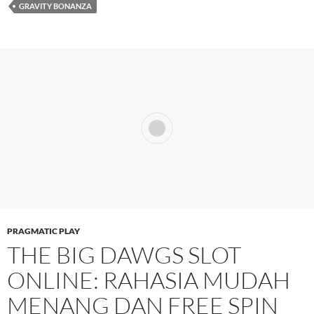
GRAVITY BONANZA
PRAGMATIC PLAY
THE BIG DAWGS SLOT
ONLINE: RAHASIA MUDAH
MENANG DAN FREE SPIN