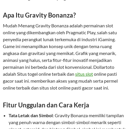
Apa Itu Gravity Bonanza?
Mudah Menang Gravity Bonanza adalah permainan slot
online yang dikembangkan oleh Pragmatic Play, salah satu
penyedia perangkat lunak terkemuka di industri iGaming.
Game ini menampilkan konsep unik dengan tema ruang
angkasa dan gravitasi yang memikat. Grafik yang menarik,
animasi yang halus, serta fitur-fitur inovatif menjadikan
permainan ini berbeda dari slot konvensional. Dollartoto
adalah Situs togel online terbaik dan
situs slot
online pasti
gacor saat ini. memberikan akses yang mudah serta permel
online terbaik dan situs slot online pasti gacor saat ini.
Fitur Unggulan dan Cara Kerja
Tata Letak dan Simbol
: Gravity Bonanza memiliki tampilan
yang penuh warna dengan simbol-simbol menarik seperti