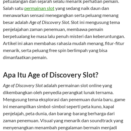
petualangan dan sejarah selalu menarik perhatian pemain.
Salah satu
permainan slot
yang sedang naik daun dan
menawarkan sensasi menegangkan serta peluang menang
besar adalah
Age of Discovery Slot
. Slot ini mengusung tema
penjelajahan zaman penemuan, membawa pemain
berpetualang ke masa lalu penuh misteri dan keberuntungan.
Artikel ini akan membahas rahasia mudah menang, fitur-fitur
menarik, serta peluang free spin berlimpah yang bisa
dimanfaatkan pemain.
Apa Itu Age of Discovery Slot?
Age of Discovery Slot
adalah permainan slot online yang
dikembangkan oleh penyedia perangkat lunak ternama.
Mengusung tema eksplorasi dan penemuan dunia baru, game
ini menampilkan simbol-simbol seperti peta kuno, kapal
penjelajah, peta dunia, dan barang-barang berharga dari
zaman penemuan. Visual yang menarik dan soundtrack yang
menyenangkan menambah pengalaman bermain menjadi