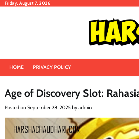
Skip
Friday, August 7, 2026
to
content
HOME
PRIVACY POLICY
Age of Discovery Slot: Raha
Posted on
September 28, 2025
by
admin