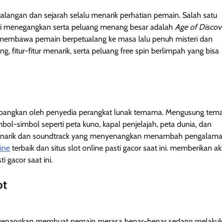
alangan dan sejarah selalu menarik perhatian pemain. Salah satu
i menegangkan serta peluang menang besar adalah
Age of Discov
 membawa pemain berpetualang ke masa lalu penuh misteri dan
 fitur-fitur menarik, serta peluang free spin berlimpah yang bisa
mbangkan oleh penyedia perangkat lunak ternama. Mengusung tem
ol-simbol seperti peta kuno, kapal penjelajah, peta dunia, dan
menarik dan soundtrack yang menyenangkan menambah pengalam
ine
terbaik dan situs slot online pasti gacor saat ini. memberikan a
i gacor saat ini.
ot
menyenangkan membuat pemain merasa benar-benar sedang melaku