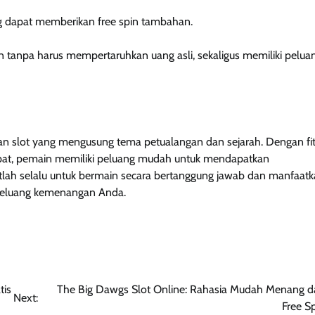
g dapat memberikan free spin tambahan.
 tanpa harus mempertaruhkan uang asli, sekaligus memiliki pelua
nan slot yang mengusung tema petualangan dan sejarah. Dengan fit
g tepat, pemain memiliki peluang mudah untuk mendapatkan
tlah selalu untuk bermain secara bertanggung jawab dan manfaat
n peluang kemenangan Anda.
tis
The Big Dawgs Slot Online: Rahasia Mudah Menang 
Next:
Free S