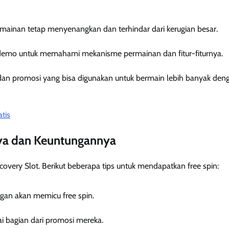
mainan tetap menyenangkan dan terhindar dari kerugian besar.
 demo untuk memahami mekanisme permainan dan fitur-fiturnya.
an promosi yang bisa digunakan untuk bermain lebih banyak den
tis
ya dan Keuntungannya
iscovery Slot. Berikut beberapa tips untuk mendapatkan free spin:
ngan akan memicu free spin.
i bagian dari promosi mereka.