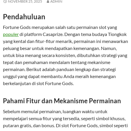
NOVEMBER 25, 2025
ADMIN
Pendahuluan
Fortune Gods merupakan salah satu permainan slot yang
populer
di platform Casaprize. Dengan tema budaya Tiongkok
yang kental dan fitur-fitur menarik, permainan ini menawarkan
peluang besar untuk mendapatkan kemenangan. Namun,
untuk bisa menang secara konsisten, dibutuhkan strategi yang
tepat dan pemahaman mendalam tentang mekanisme
permainan. Berikut adalah panduan lengkap dan strategi
unggul yang dapat membantu Anda meraih kemenangan
berkelanjutan di slot Fortune Gods.
Pahami Fitur dan Mekanisme Permainan
Sebelum memulai permainan, luangkan waktu untuk
mempelajari semua fitur yang tersedia, seperti simbol khusus,
putaran gratis, dan bonus. Di slot Fortune Gods, simbol seperti