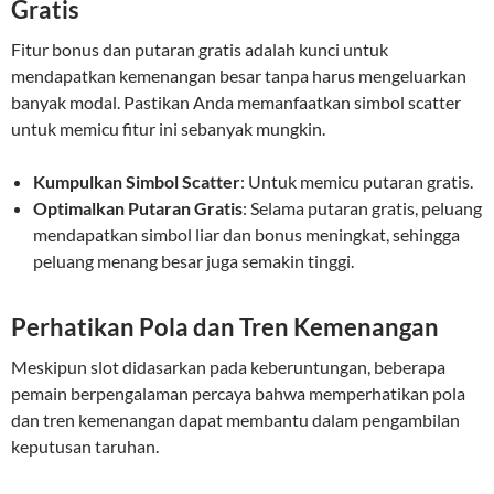
Gratis
Fitur bonus dan putaran gratis adalah kunci untuk
mendapatkan kemenangan besar tanpa harus mengeluarkan
banyak modal. Pastikan Anda memanfaatkan simbol scatter
untuk memicu fitur ini sebanyak mungkin.
Kumpulkan Simbol Scatter
: Untuk memicu putaran gratis.
Optimalkan Putaran Gratis
: Selama putaran gratis, peluang
mendapatkan simbol liar dan bonus meningkat, sehingga
peluang menang besar juga semakin tinggi.
Perhatikan Pola dan Tren Kemenangan
Meskipun slot didasarkan pada keberuntungan, beberapa
pemain berpengalaman percaya bahwa memperhatikan pola
dan tren kemenangan dapat membantu dalam pengambilan
keputusan taruhan.