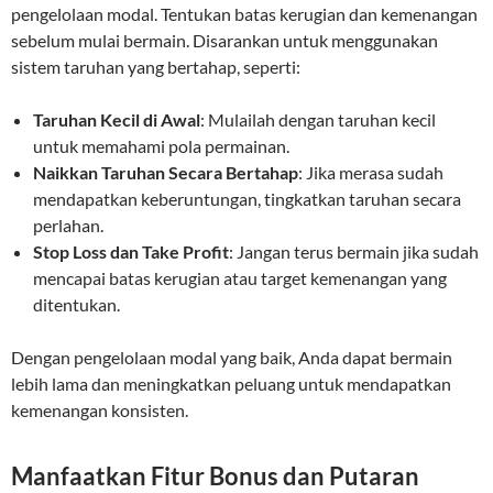
pengelolaan modal. Tentukan batas kerugian dan kemenangan
sebelum mulai bermain. Disarankan untuk menggunakan
sistem taruhan yang bertahap, seperti:
Taruhan Kecil di Awal
: Mulailah dengan taruhan kecil
untuk memahami pola permainan.
Naikkan Taruhan Secara Bertahap
: Jika merasa sudah
mendapatkan keberuntungan, tingkatkan taruhan secara
perlahan.
Stop Loss dan Take Profit
: Jangan terus bermain jika sudah
mencapai batas kerugian atau target kemenangan yang
ditentukan.
Dengan pengelolaan modal yang baik, Anda dapat bermain
lebih lama dan meningkatkan peluang untuk mendapatkan
kemenangan konsisten.
Manfaatkan Fitur Bonus dan Putaran