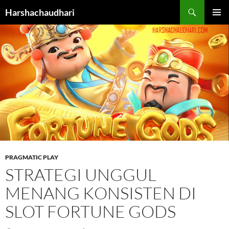
Skip
Harshachaudhari
to
PRIMAR
content
MENU
PRAGMATIC PLAY
STRATEGI UNGGUL
MENANG KONSISTEN DI
SLOT FORTUNE GODS