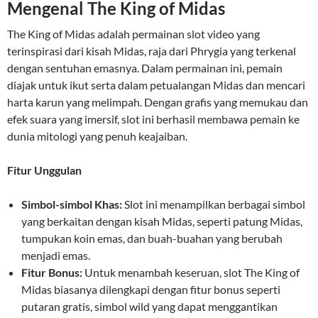
Mengenal The King of Midas
The King of Midas adalah permainan slot video yang
terinspirasi dari kisah Midas, raja dari Phrygia yang terkenal
dengan sentuhan emasnya. Dalam permainan ini, pemain
diajak untuk ikut serta dalam petualangan Midas dan mencari
harta karun yang melimpah. Dengan grafis yang memukau dan
efek suara yang imersif, slot ini berhasil membawa pemain ke
dunia mitologi yang penuh keajaiban.
Fitur Unggulan
Simbol-simbol Khas:
Slot ini menampilkan berbagai simbol
yang berkaitan dengan kisah Midas, seperti patung Midas,
tumpukan koin emas, dan buah-buahan yang berubah
menjadi emas.
Fitur Bonus:
Untuk menambah keseruan, slot The King of
Midas biasanya dilengkapi dengan fitur bonus seperti
putaran gratis, simbol wild yang dapat menggantikan