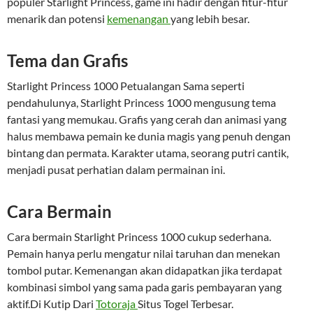
populer Starlight Princess, game ini hadir dengan fitur-fitur
menarik dan potensi
kemenangan
yang lebih besar.
Tema dan Grafis
Starlight Princess 1000 Petualangan Sama seperti
pendahulunya, Starlight Princess 1000 mengusung tema
fantasi yang memukau. Grafis yang cerah dan animasi yang
halus membawa pemain ke dunia magis yang penuh dengan
bintang dan permata. Karakter utama, seorang putri cantik,
menjadi pusat perhatian dalam permainan ini.
Cara Bermain
Cara bermain Starlight Princess 1000 cukup sederhana.
Pemain hanya perlu mengatur nilai taruhan dan menekan
tombol putar. Kemenangan akan didapatkan jika terdapat
kombinasi simbol yang sama pada garis pembayaran yang
aktif.Di Kutip Dari
Totoraja
Situs Togel Terbesar.