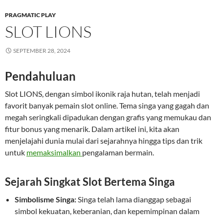
PRAGMATIC PLAY
SLOT LIONS
SEPTEMBER 28, 2024
Pendahuluan
Slot LIONS, dengan simbol ikonik raja hutan, telah menjadi
favorit banyak pemain slot online. Tema singa yang gagah dan
megah seringkali dipadukan dengan grafis yang memukau dan
fitur bonus yang menarik. Dalam artikel ini, kita akan
menjelajahi dunia mulai dari sejarahnya hingga tips dan trik
untuk
memaksimalkan
pengalaman bermain.
Sejarah Singkat Slot Bertema Singa
Simbolisme Singa:
Singa telah lama dianggap sebagai
simbol kekuatan, keberanian, dan kepemimpinan dalam