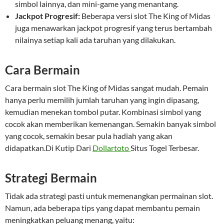
simbol lainnya, dan mini-game yang menantang.
Jackpot Progresif:
Beberapa versi slot The King of Midas
juga menawarkan jackpot progresif yang terus bertambah
nilainya setiap kali ada taruhan yang dilakukan.
Cara Bermain
Cara bermain slot The King of Midas sangat mudah. Pemain
hanya perlu memilih jumlah taruhan yang ingin dipasang,
kemudian menekan tombol putar. Kombinasi simbol yang
cocok akan memberikan kemenangan. Semakin banyak simbol
yang cocok, semakin besar pula hadiah yang akan
didapatkan.Di Kutip Dari
Dollartoto
Situs Togel Terbesar.
Strategi Bermain
Tidak ada strategi pasti untuk memenangkan permainan slot.
Namun, ada beberapa tips yang dapat membantu pemain
meningkatkan peluang menang, yaitu: