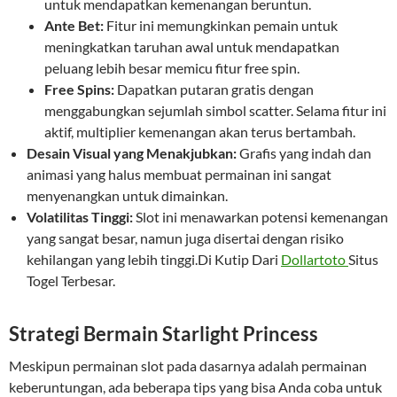
untuk mendapatkan kemenangan beruntun.
Ante Bet:
Fitur ini memungkinkan pemain untuk
meningkatkan taruhan awal untuk mendapatkan
peluang lebih besar memicu fitur free spin.
Free Spins:
Dapatkan putaran gratis dengan
menggabungkan sejumlah simbol scatter. Selama fitur ini
aktif, multiplier kemenangan akan terus bertambah.
Desain Visual yang Menakjubkan:
Grafis yang indah dan
animasi yang halus membuat permainan ini sangat
menyenangkan untuk dimainkan.
Volatilitas Tinggi:
Slot ini menawarkan potensi kemenangan
yang sangat besar, namun juga disertai dengan risiko
kehilangan yang lebih tinggi.Di Kutip Dari
Dollartoto
Situs
Togel Terbesar.
Strategi Bermain Starlight Princess
Meskipun permainan slot pada dasarnya adalah permainan
keberuntungan, ada beberapa tips yang bisa Anda coba untuk