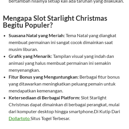
bertambah nilainya setiap kali ada taruhan yang dilakukan.
Mengapa Slot Starlight Christmas
Begitu Populer?
Suasana Natal yang Meriah:
Tema Natal yang diangkat
membuat permainan ini sangat cocok dimainkan saat
musim liburan.
Grafik yang Menarik:
Tampilan visual yang indah dan
animasi yang halus membuat permainan ini semakin
menyenangkan.
Fitur Bonus yang Menguntungkan:
Berbagai fitur bonus
yang ditawarkan meningkatkan peluang pemain untuk
mendapatkan kemenangan.
Ketersediaan di Berbagai Platform:
Slot Starlight
Christmas dapat dimainkan di berbagai perangkat, mulai
dari komputer desktop hingga smartphone.Di Kutip Dari
Dollartoto
Situs Togel Terbesar.