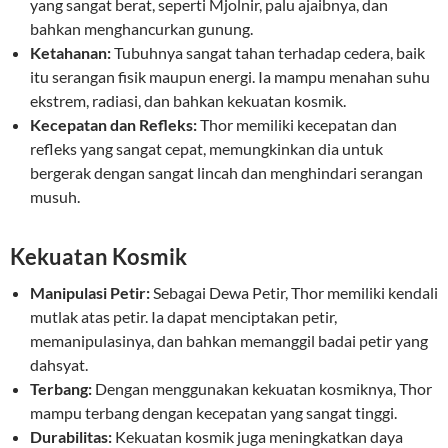
yang sangat berat, seperti Mjolnir, palu ajaibnya, dan
bahkan menghancurkan gunung.
Ketahanan:
Tubuhnya sangat tahan terhadap cedera, baik
itu serangan fisik maupun energi. Ia mampu menahan suhu
ekstrem, radiasi, dan bahkan kekuatan kosmik.
Kecepatan dan Refleks:
Thor memiliki kecepatan dan
refleks yang sangat cepat, memungkinkan dia untuk
bergerak dengan sangat lincah dan menghindari serangan
musuh.
Kekuatan Kosmik
Manipulasi Petir:
Sebagai Dewa Petir, Thor memiliki kendali
mutlak atas petir. Ia dapat menciptakan petir,
memanipulasinya, dan bahkan memanggil badai petir yang
dahsyat.
Terbang:
Dengan menggunakan kekuatan kosmiknya, Thor
mampu terbang dengan kecepatan yang sangat tinggi.
Durabilitas:
Kekuatan kosmik juga meningkatkan daya