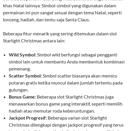
khas Natal lainnya. Simbol-simbol yang digunakan dalam
permainan ini pun sangat sesuai dengan tema Natal, seperti
lonceng, hadiah, dan tentu saja Santa Claus.
Beberapa fitur menarik yang sering ditemukan dalam slot
Starlight Christmas antara lain:
Wild Symbol:
Simbol wild berfungsi sebagai pengganti
simbol lain untuk membantu Anda membentuk kombinasi
pemenang.
Scatter Symbol:
Simbol scatter biasanya akan memicu
putaran gratis ketika muncul dalam jumlah tertentu pada
gulungan.
Bonus Game:
Beberapa slot Starlight Christmas juga
menawarkan bonus game yang interaktif, seperti memilih
hadiah atau memutar roda keberuntungan.
Jackpot Progresif:
Beberapa varian slot Starlight
Christmas dilengkapi dengan jackpot progresif yang terus