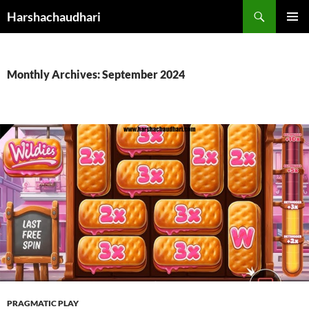
Skip
Harshachaudhari
to
PRIMAR
content
MENU
Monthly Archives: September 2024
PRAGMATIC PLAY