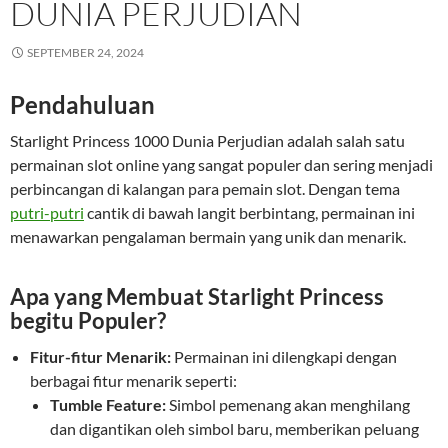
DUNIA PERJUDIAN
SEPTEMBER 24, 2024
Pendahuluan
Starlight Princess 1000 Dunia Perjudian adalah salah satu
permainan slot online yang sangat populer dan sering menjadi
perbincangan di kalangan para pemain slot. Dengan tema
putri-putri
cantik di bawah langit berbintang, permainan ini
menawarkan pengalaman bermain yang unik dan menarik.
Apa yang Membuat Starlight Princess
begitu Populer?
Fitur-fitur Menarik:
Permainan ini dilengkapi dengan
berbagai fitur menarik seperti:
Tumble Feature:
Simbol pemenang akan menghilang
dan digantikan oleh simbol baru, memberikan peluang