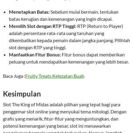
Menetapkan Batas:
Sebelum mulai bermain, tentukan
batas kerugian dan kemenangan yang ingin dicapai.
Memilih Slot dengan RTP Tinggi:
RTP (Return to Player)
adalah persentase rata-rata uang taruhan yang
dikembalikan kepada pemain dalam jangka panjang. Pilihlah
slot dengan RTP yang tinggi.
Manfaatkan Fitur Bonus:
Fitur bonus dapat memberikan
peluang untuk mendapatkan kemenangan yang lebih besar.
Baca Juga :
Fruity Treats Kelezatan Buah
Kesimpulan
Slot The King of Midas adalah pilihan yang tepat bagi para
penggemar slot online yang menyukai tema mitologi. Dengan
grafis yang menarik, fitur-fitur yang menguntungkan, dan
potensi kemenangan yang besar, slot ini menawarkan
pengalaman bermain yang tak terlupakan. Namun, ingatlah