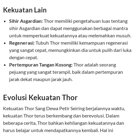
Kekuatan Lain
Sihir Asgardian:
Thor memiliki pengetahuan luas tentang
sihir Asgardian dan dapat menggunakan berbagai mantra
untuk memperkuat kekuatannya atau melemahkan musuh.
Regenerasi:
Tubuh Thor memiliki kemampuan regenerasi
yang sangat cepat, memungkinkan dia untuk pulih dari luka
dengan cepat.
Pertempuran Tangan Kosong:
Thor adalah seorang
pejuang yang sangat terampil, baik dalam pertempuran
jarak dekat maupun jarak jauh.
Evolusi Kekuatan Thor
Kekuatan Thor Sang Dewa Petir Seiring berjalannya waktu,
kekuatan Thor terus berkembang dan berevolusi. Dalam
beberapa cerita, Thor bahkan kehilangan kekuatannya dan
harus belajar untuk mendapatkannya kembali. Hal ini