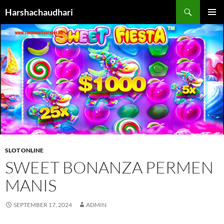
Skip
Harshachaudhari
to
PRIMAR
content
MENU
SLOT ONLINE
SWEET BONANZA PERMEN
MANIS
SEPTEMBER 17, 2024
ADMIN