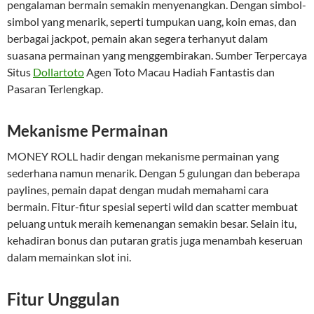
pengalaman bermain semakin menyenangkan. Dengan simbol-
simbol yang menarik, seperti tumpukan uang, koin emas, dan
berbagai jackpot, pemain akan segera terhanyut dalam
suasana permainan yang menggembirakan. Sumber Terpercaya
Situs
Dollartoto
Agen Toto Macau Hadiah Fantastis dan
Pasaran Terlengkap.
Mekanisme Permainan
MONEY ROLL hadir dengan mekanisme permainan yang
sederhana namun menarik. Dengan 5 gulungan dan beberapa
paylines, pemain dapat dengan mudah memahami cara
bermain. Fitur-fitur spesial seperti wild dan scatter membuat
peluang untuk meraih kemenangan semakin besar. Selain itu,
kehadiran bonus dan putaran gratis juga menambah keseruan
dalam memainkan slot ini.
Fitur Unggulan