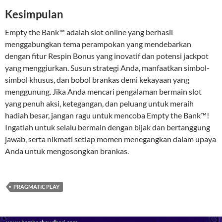
Kesimpulan
Empty the Bank™ adalah slot online yang berhasil
menggabungkan tema perampokan yang mendebarkan
dengan fitur Respin Bonus yang inovatif dan potensi jackpot
yang menggiurkan. Susun strategi Anda, manfaatkan simbol-
simbol khusus, dan bobol brankas demi kekayaan yang
menggunung. Jika Anda mencari pengalaman bermain slot
yang penuh aksi, ketegangan, dan peluang untuk meraih
hadiah besar, jangan ragu untuk mencoba Empty the Bank™!
Ingatlah untuk selalu bermain dengan bijak dan bertanggung
jawab, serta nikmati setiap momen menegangkan dalam upaya
Anda untuk mengosongkan brankas.
PRAGMATIC PLAY