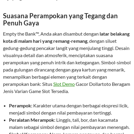
Suasana Perampokan yang Tegang dan
Penuh Gaya
Empty the Bank™, Anda akan disambut dengan
latar belakang
kota di malam hari yang remang-remang
, dengan siluet
gedung-gedung pencakar langit yang menjulang tinggi. Desain
visualnya detail dan atmosferik, menciptakan suasana
perampokan yang penuh intrik dan ketegangan. Simbol-simbol
pada gulungan dirancang dengan gaya kartun yang menarik,
menampilkan berbagai elemen yang terkait dengan
perampokan bank: Situs
Slot Demo
Gacor Dollartoto Beragam
Jenis Varian Game Slot Tersedia.
Perampok:
Karakter utama dengan berbagai ekspresi licik,
menjadi simbol dengan nilai pembayaran tertinggi.
Peralatan Merampok:
Linggis, tali, bor, dan kacamata
malam sebagai simbol dengan nilai pembayaran menengah.