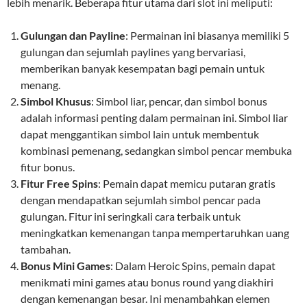
lebih menarik. Beberapa fitur utama dari slot ini meliputi:
Gulungan dan Payline
: Permainan ini biasanya memiliki 5
gulungan dan sejumlah paylines yang bervariasi,
memberikan banyak kesempatan bagi pemain untuk
menang.
Simbol Khusus
: Simbol liar, pencar, dan simbol bonus
adalah informasi penting dalam permainan ini. Simbol liar
dapat menggantikan simbol lain untuk membentuk
kombinasi pemenang, sedangkan simbol pencar membuka
fitur bonus.
Fitur Free Spins
: Pemain dapat memicu putaran gratis
dengan mendapatkan sejumlah simbol pencar pada
gulungan. Fitur ini seringkali cara terbaik untuk
meningkatkan kemenangan tanpa mempertaruhkan uang
tambahan.
Bonus Mini Games
: Dalam Heroic Spins, pemain dapat
menikmati mini games atau bonus round yang diakhiri
dengan kemenangan besar. Ini menambahkan elemen