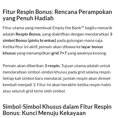
Fitur Respin Bonus: Rencana Perampokan
yang Penuh Hadiah
Fitur utama yang membuat Empty the Bank™ begitu menarik
adalah
Respin Bonus
, yang diaktifkan dengan mendaratkan
3
simbol Bonus (pintu brankas)
pada gulungan mana saja.
Ketika fitur ini aktif, pemain akan dibawa ke
layar bonus
khusus
yang menampilkan
grid 7×7
yang awalnya kosong.
Pemain akan diberikan
3 respin
. Tujuan utama adalah untuk
mendaratkan simbol-simbol khusus pada grid selama respin.
Setiap kali simbol baru mendarat, jumlah respin akan direset
kembali menjadi 3. Fitur ini akan berakhir ketika respin habis
atau seluruh grid terisi oleh simbol.
Simbol-Simbol Khusus dalam Fitur Respin
Bonus: Kunci Menuju Kekayaan