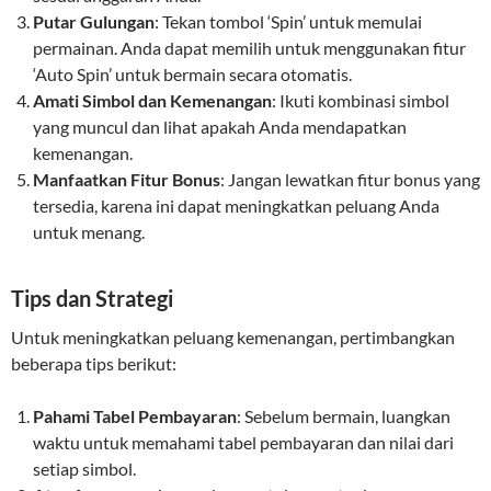
Putar Gulungan
: Tekan tombol ‘Spin’ untuk memulai
permainan. Anda dapat memilih untuk menggunakan fitur
‘Auto Spin’ untuk bermain secara otomatis.
Amati Simbol dan Kemenangan
: Ikuti kombinasi simbol
yang muncul dan lihat apakah Anda mendapatkan
kemenangan.
Manfaatkan Fitur Bonus
: Jangan lewatkan fitur bonus yang
tersedia, karena ini dapat meningkatkan peluang Anda
untuk menang.
Tips dan Strategi
Untuk meningkatkan peluang kemenangan, pertimbangkan
beberapa tips berikut:
Pahami Tabel Pembayaran
: Sebelum bermain, luangkan
waktu untuk memahami tabel pembayaran dan nilai dari
setiap simbol.