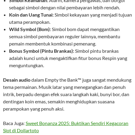
Simbol Keamanan:
Alarm, kamera pengawas, dan borgol
sebagai simbol dengan nilai pembayaran lebih rendah.
Koin dan Uang Tunai:
Simbol kekayaan yang menjadi tujuan
utama perampokan.
Wild Symbol (Bom):
Simbol bom dapat menggantikan
semua simbol pembayaran reguler lainnya, membantu
pemain membentuk kombinasi pemenang.
Bonus Symbol (Pintu Brankas):
Simbol pintu brankas
adalah kunci untuk mengaktifkan fitur bonus Respin yang
menguntungkan.
Desain audio
dalam Empty the Bank™ juga sangat mendukung
tema permainan. Musik latar yang menegangkan dan penuh
intrik, berpadu dengan efek suara langkah kaki, bunyi bor, dan
dentingan koin emas, semakin menghidupkan suasana
perampokan yang penuh aksi.
Baca Juga:
Sweet Bonanza 2025: Buktikan Sendiri Kegacoran
Slot di Dollartoto