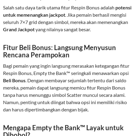
Salah satu daya tarik utama fitur Respin Bonus adalah
potensi
untuk memenangkan jackpot
. Jika pemain berhasil mengisi
seluruh 7×7 grid dengan simbol, mereka akan memenangkan
Grand Jackpot
yang nilainya sangat besar.
Fitur Beli Bonus: Langsung Menyusun
Rencana Perampokan
Bagi pemain yang ingin langsung merasakan ketegangan fitur
Respin Bonus, Empty the Bank™ seringkali menawarkan opsi
Beli Bonus
. Dengan membayar sejumlah tertentu dari saldo
mereka, pemain dapat langsung memicu fitur Respin Bonus
tanpa harus menunggu simbol Scatter muncul secara alami.
Namun, penting untuk diingat bahwa opsi ini memiliki risiko
dan harus dipertimbangkan dengan bijak.
Mengapa Empty the Bank™ Layak untuk
Dibobol?