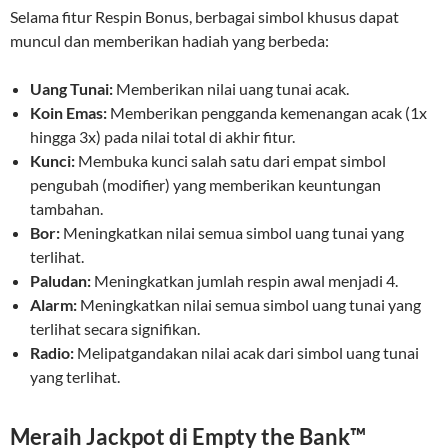
Selama fitur Respin Bonus, berbagai simbol khusus dapat
muncul dan memberikan hadiah yang berbeda:
Uang Tunai:
Memberikan nilai uang tunai acak.
Koin Emas:
Memberikan pengganda kemenangan acak (1x
hingga 3x) pada nilai total di akhir fitur.
Kunci:
Membuka kunci salah satu dari empat simbol
pengubah (modifier) yang memberikan keuntungan
tambahan.
Bor:
Meningkatkan nilai semua simbol uang tunai yang
terlihat.
Paludan:
Meningkatkan jumlah respin awal menjadi 4.
Alarm:
Meningkatkan nilai semua simbol uang tunai yang
terlihat secara signifikan.
Radio:
Melipatgandakan nilai acak dari simbol uang tunai
yang terlihat.
Meraih Jackpot di Empty the Bank™