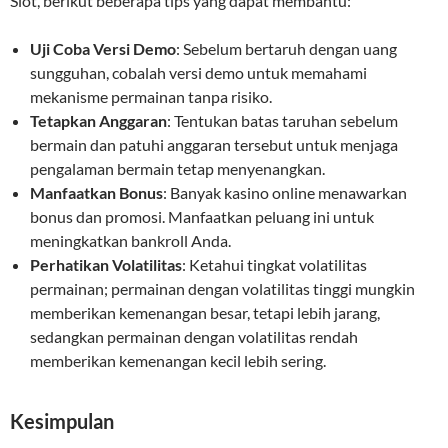
Slot, berikut beberapa tips yang dapat membantu:
Uji Coba Versi Demo
: Sebelum bertaruh dengan uang
sungguhan, cobalah versi demo untuk memahami
mekanisme permainan tanpa risiko.
Tetapkan Anggaran
: Tentukan batas taruhan sebelum
bermain dan patuhi anggaran tersebut untuk menjaga
pengalaman bermain tetap menyenangkan.
Manfaatkan Bonus
: Banyak kasino online menawarkan
bonus dan promosi. Manfaatkan peluang ini untuk
meningkatkan bankroll Anda.
Perhatikan Volatilitas
: Ketahui tingkat volatilitas
permainan; permainan dengan volatilitas tinggi mungkin
memberikan kemenangan besar, tetapi lebih jarang,
sedangkan permainan dengan volatilitas rendah
memberikan kemenangan kecil lebih sering.
Kesimpulan