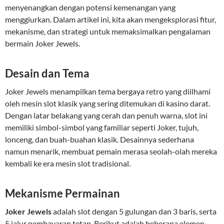
menyenangkan dengan potensi kemenangan yang
menggiurkan. Dalam artikel ini, kita akan mengeksplorasi fitur,
mekanisme, dan strategi untuk memaksimalkan pengalaman
bermain Joker Jewels.
Desain dan Tema
Joker Jewels menampilkan tema bergaya retro yang diilhami
oleh mesin slot klasik yang sering ditemukan di kasino darat.
Dengan latar belakang yang cerah dan penuh warna, slot ini
memiliki simbol-simbol yang familiar seperti Joker, tujuh,
lonceng, dan buah-buahan klasik. Desainnya sederhana
namun menarik, membuat pemain merasa seolah-olah mereka
kembali ke era mesin slot tradisional.
Mekanisme Permainan
Joker Jewels
adalah slot dengan 5 gulungan dan 3 baris, serta
5 jalur pembayaran tetap. Berikut adalah beberapa elemen