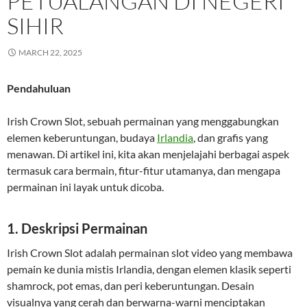
PETUALANGAN DI NEGERI
SIHIR
MARCH 22, 2025
Pendahuluan
Irish Crown Slot, sebuah permainan yang menggabungkan
elemen keberuntungan, budaya
Irlandia
, dan grafis yang
menawan. Di artikel ini, kita akan menjelajahi berbagai aspek
termasuk cara bermain, fitur-fitur utamanya, dan mengapa
permainan ini layak untuk dicoba.
1. Deskripsi Permainan
Irish Crown Slot adalah permainan slot video yang membawa
pemain ke dunia mistis Irlandia, dengan elemen klasik seperti
shamrock, pot emas, dan peri keberuntungan. Desain
visualnya yang cerah dan berwarna-warni menciptakan