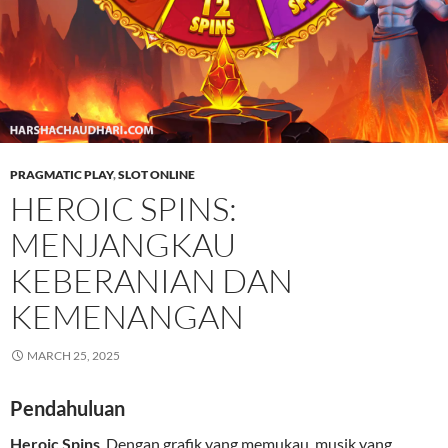
PRAGMATIC PLAY
,
SLOT ONLINE
HEROIC SPINS:
MENJANGKAU
KEBERANIAN DAN
KEMENANGAN
MARCH 25, 2025
Pendahuluan
Heroic Spins
. Dengan grafik yang memukau, musik yang