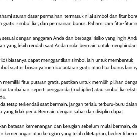
ami aturan dasar permainan, termasuk nilai simbol dan fitur bon
n gratis, simbol liar, dan permainan bonus. Pahami cara fitur-fitur in
a sesuai dengan anggaran Anda dan berbagai risiko yang ingin And
an yang lebih rendah saat Anda mulai bermain untuk menghindari
 (wild) biasanya dapat menggantikan simbol lain untuk membentuk
ol scatter biasanya memicu putaran gratis atau fitur bonus lainny
n memiliki fitur putaran gratis, pastikan untuk memilih pilihan deng
tur tambahan, seperti pengganda (multiplier) atau simbol liar ekstr
da.
da tetap terkendali saat bermain. Jangan terlalu terburu-buru dala
 yang tidak perlu. Bermain dengan sabar dan disiplin dapat
pkan batasan kemenangan dan kerugian sebelum mulai bermain, d
an kemenangan atau kerugian yang telah ditetapkan, berhenti berm