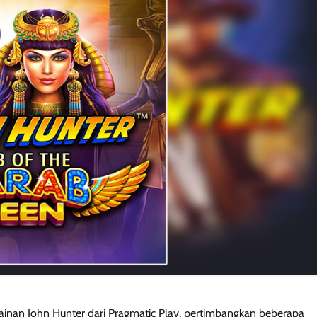
an John Hunter dari Pragmatic Play, pertimbangkan beberapa