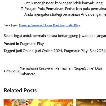
untuk menghindari kehilangan lebih banyak uang.
Pelajari Pola Permainan
: Perhatikan pola permain
Anda mengatur strategi permainan Anda dengan leb
Baca Juga :
Menang Bermain 5 Lions Dari Pragmatic Play
Selalu ingat untuk bermain secara bertanggung jawab dan janga
Posted in
Pragmatic Play
Tagged
Judi Online
,
Judi Online 2024
,
Pragmatic Play
,
Slot 2024
Post
Memahami Keasyikan Permainan “SuperStrike” Dari
Previous:
Habanero
navigation
Related Posts