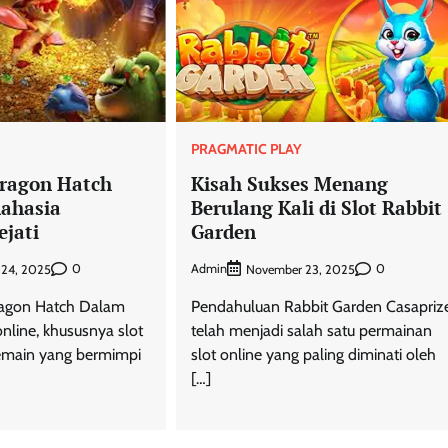
PRAGMATIC PLAY
Dragon Hatch
Kisah Sukses Menang
Rahasia
Berulang Kali di Slot Rabbit
jati
Garden
0
Admin
0
24, 2025
November 23, 2025
agon Hatch Dalam
Pendahuluan Rabbit Garden Casapriz
online, khususnya slot
telah menjadi salah satu permainan
emain yang bermimpi
slot online yang paling diminati oleh
[…]