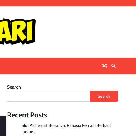
Search
Search
Recent Posts
Slot Alchemist Bonanza: Rahasia Pemain Berhasil
Jackpot