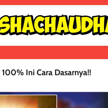
100% Ini Cara Dasarnya!!