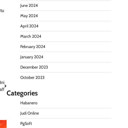
June 2024
ntu
May 2024
April 2024
March 2024
February 2024
January 2024
December 2023
October 2023
Ini
a!!
Categories
Habanero
Judi Online
PgSoft