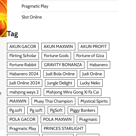
Pragmatic Play
Slot Online
Tag
AKUN GACOR
AKUN MAXWIN
AKUN PROFIT
Flirting Scholar
Fortune Gods
Fortune of Giza
Fortune Rabbit
GRAVITY BONANZA
Habanero
Habanero 2024
Judi Bola Online
Judi Online
Judi Online 2024
Jungle Delight
Lucky Neko
mahjong ways 2
Mahjong Wins Gong Xi Fa Cai
e
MAXWIN
Muay Thai Champion
Mystical Spirits
Pg.soft
Pg soft
PgSoft
Piggy Bankers
POLA GACOR
POLA MAXWIN
Pragmatic
Pragmatic Play
PRINCES STARLIGHT