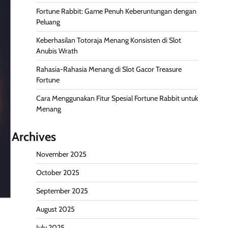
Fortune Rabbit: Game Penuh Keberuntungan dengan
Peluang
Keberhasilan Totoraja Menang Konsisten di Slot
Anubis Wrath
Rahasia-Rahasia Menang di Slot Gacor Treasure
Fortune
Cara Menggunakan Fitur Spesial Fortune Rabbit untuk
Menang
Archives
November 2025
October 2025
September 2025
August 2025
July 2025