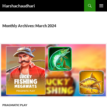
Skip
Harshachaudhari
to
PRIMAR
content
MENU
Monthly Archives: March 2024
PRAGMATIC PLAY