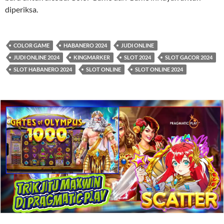
diperiksa.
COLOR GAME
HABANERO 2024
JUDI ONLINE
JUDI ONLINE 2024
KINGMARKER
SLOT 2024
SLOT GACOR 2024
SLOT HABANERO 2024
SLOT ONLINE
SLOT ONLINE 2024