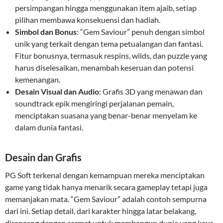
persimpangan hingga menggunakan item ajaib, setiap
pilihan membawa konsekuensi dan hadiah.
Simbol dan Bonus
: “Gem Saviour” penuh dengan simbol
unik yang terkait dengan tema petualangan dan fantasi.
Fitur bonusnya, termasuk respins, wilds, dan puzzle yang
harus diselesaikan, menambah keseruan dan potensi
kemenangan.
Desain Visual dan Audio
: Grafis 3D yang menawan dan
soundtrack epik mengiringi perjalanan pemain,
menciptakan suasana yang benar-benar menyelam ke
dalam dunia fantasi.
Desain dan Grafis
PG Soft terkenal dengan kemampuan mereka menciptakan
game yang tidak hanya menarik secara gameplay tetapi juga
memanjakan mata. “Gem Saviour” adalah contoh sempurna
dari ini. Setiap detail, dari karakter hingga latar belakang,
dirancang dengan cermat untuk membangun dunia yang kaya