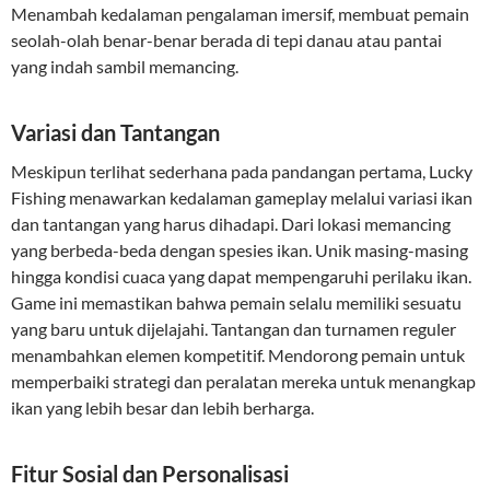
Menambah kedalaman pengalaman imersif, membuat pemain
seolah-olah benar-benar berada di tepi danau atau pantai
yang indah sambil memancing.
Variasi dan Tantangan
Meskipun terlihat sederhana pada pandangan pertama, Lucky
Fishing menawarkan kedalaman gameplay melalui variasi ikan
dan tantangan yang harus dihadapi. Dari lokasi memancing
yang berbeda-beda dengan spesies ikan. Unik masing-masing
hingga kondisi cuaca yang dapat mempengaruhi perilaku ikan.
Game ini memastikan bahwa pemain selalu memiliki sesuatu
yang baru untuk dijelajahi. Tantangan dan turnamen reguler
menambahkan elemen kompetitif. Mendorong pemain untuk
memperbaiki strategi dan peralatan mereka untuk menangkap
ikan yang lebih besar dan lebih berharga.
Fitur Sosial dan Personalisasi