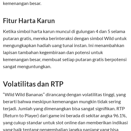
kemenangan besar.
Fitur Harta Karun
Ketika simbol harta karun muncul di gulungan 4 dan 5 selama
putaran gratis, mereka berinteraksi dengan simbol Wild untuk
mengungkapkan hadiah uang tunai instan. Ini menambahkan
lapisan tambahan kegembiraan dan potensi untuk
kemenangan besar, membuat setiap putaran gratis berpotensi
sangat menguntungkan.
Volatilitas dan RTP
“Wild Wild Bananas” dirancang dengan volatilitas tinggi, yang
berarti bahwa meskipun kemenangan mungkin tidak sering
terjadi. Jumlah yang dimenangkan bisa sangat signifikan. RTP
(Return to Player) dari game ini berada di sekitar angka 96.1%,
yang cukup standar untuk slot online dan memberikan indikasi
yang baik tentang pengembalian jangka panjang yang bisa