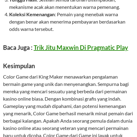
mekanisme acak akan menentukan warna pemenang.
Koleksi Kemenangan
: Pemain yang menebak warna
dengan benar akan menerima pembayaran berdasarkan
odds warna tersebut.
Baca Juga :
Trik Jitu Maxwin Di Pragmatic Play
Kesimpulan
Color Game dari King Maker menawarkan pengalaman
bermain game yang unik dan menyenangkan. Sempurna bagi
mereka yang mencari sesuatu yang berbeda dari permainan
kasino online biasa. Dengan kombinasi grafis yang indah.
Gameplay yang mudah dipahami, dan potensi kemenangan
yang menarik, Color Game berhasil menarik minat pemain dari
berbagai kalangan. Apakah Anda seorang pemula dalam dunia
kasino online atau seorang veteran yang mencari permainan
baru untuk dicoba. Color Game dari Game ini layak untuk