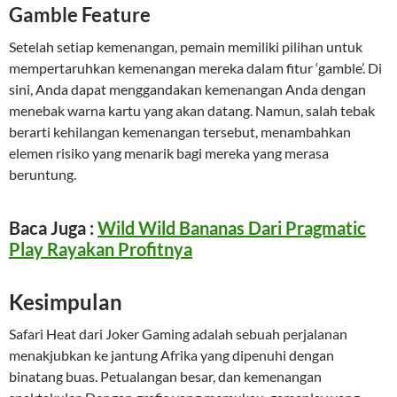
Gamble Feature
Setelah setiap kemenangan, pemain memiliki pilihan untuk
mempertaruhkan kemenangan mereka dalam fitur ‘gamble’. Di
sini, Anda dapat menggandakan kemenangan Anda dengan
menebak warna kartu yang akan datang. Namun, salah tebak
berarti kehilangan kemenangan tersebut, menambahkan
elemen risiko yang menarik bagi mereka yang merasa
beruntung.
Baca Juga :
Wild Wild Bananas Dari Pragmatic
Play Rayakan Profitnya
Kesimpulan
Safari Heat dari Joker Gaming adalah sebuah perjalanan
menakjubkan ke jantung Afrika yang dipenuhi dengan
binatang buas. Petualangan besar, dan kemenangan