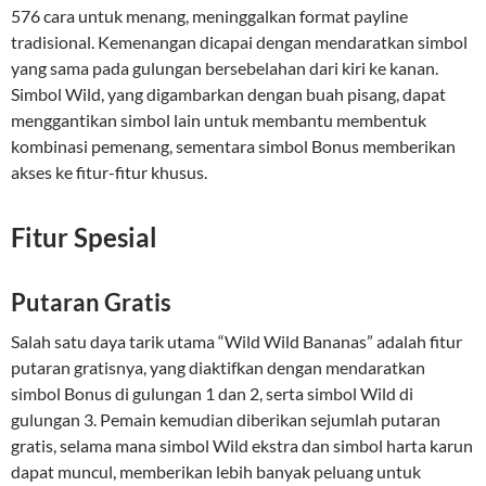
576 cara untuk menang, meninggalkan format payline
tradisional. Kemenangan dicapai dengan mendaratkan simbol
yang sama pada gulungan bersebelahan dari kiri ke kanan.
Simbol Wild, yang digambarkan dengan buah pisang, dapat
menggantikan simbol lain untuk membantu membentuk
kombinasi pemenang, sementara simbol Bonus memberikan
akses ke fitur-fitur khusus.
Fitur Spesial
Putaran Gratis
Salah satu daya tarik utama “Wild Wild Bananas” adalah fitur
putaran gratisnya, yang diaktifkan dengan mendaratkan
simbol Bonus di gulungan 1 dan 2, serta simbol Wild di
gulungan 3. Pemain kemudian diberikan sejumlah putaran
gratis, selama mana simbol Wild ekstra dan simbol harta karun
dapat muncul, memberikan lebih banyak peluang untuk