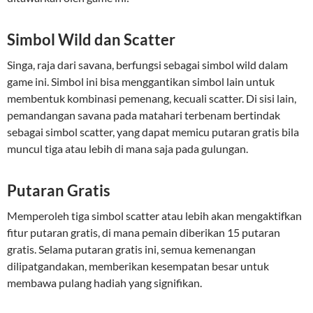
Simbol Wild dan Scatter
Singa, raja dari savana, berfungsi sebagai simbol wild dalam
game ini. Simbol ini bisa menggantikan simbol lain untuk
membentuk kombinasi pemenang, kecuali scatter. Di sisi lain,
pemandangan savana pada matahari terbenam bertindak
sebagai simbol scatter, yang dapat memicu putaran gratis bila
muncul tiga atau lebih di mana saja pada gulungan.
Putaran Gratis
Memperoleh tiga simbol scatter atau lebih akan mengaktifkan
fitur putaran gratis, di mana pemain diberikan 15 putaran
gratis. Selama putaran gratis ini, semua kemenangan
dilipatgandakan, memberikan kesempatan besar untuk
membawa pulang hadiah yang signifikan.