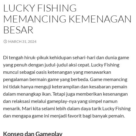
LUCKY FISHING
MEMANCING KEMENAGAN
BESAR
MARCH 31, 2024
Di tengah hiruk-pikuk kehidupan sehari-hari dan dunia game
yang penuh dengan judul-judul aksi cepat. Lucky Fishing
muncul sebagai oasis ketenangan yang menawarkan
pengalaman bermain game yang berbeda. Game memancing
ini tidak hanya menguji keterampilan dan kesabaran pemain
dalam menangkap ikan. Tetapi juga memberikan kesenangan
dan relaksasi melalui gameplay-nya yang simpel namun
menarik. Mari kita selami lebih dalam daya tarik Lucky Fishing
dan mengapa game ini menjadi favorit bagi banyak pemain.
Konsep dan Gameplay