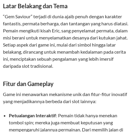
Latar Belakang dan Tema
“Gem Saviour” terjadi di dunia ajaib penuh dengan karakter
fantastis, permata berharga, dan tantangan yang harus diatasi.
Pemain mengikuti kisah Eric, sang penyelamat permata, dalam
misi berani untuk menyelamatkan desanya dari kutukan jahat.
Setiap aspek dari game ini, mulai dari simbol hingga latar
belakang, dirancang untuk menambah kedalaman pada cerita
ini, menciptakan sebuah pengalaman yang lebih imersif
daripada slot tradisional.
Fitur dan Gameplay
Game ini menawarkan mekanisme unik dan fitur-fitur inovatif
yang menjadikannya berbeda dari slot lainnya:
Petualangan Interaktif
: Pemain tidak hanya menekan
tombol spin; mereka juga membuat keputusan yang
mempengaruhi jalannya permainan. Dari memilih jalan di