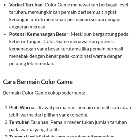
Variasi Taruhan
: Color Game menawarkan berbagai level
taruhan, memungkinkan pemain dari semua tingkat
keuangan untuk menikmati permainan sesuai dengan
anggaran mereka.
Potensi Kemenangan Besar
: Meskipun bergantung pada
keberuntungan, Color Game menawarkan potensi
kemenangan yang besar, terutama jika pemain berhasil
menebak dengan benar pada kombinasi warna dengan
peluang lebih rendah.
Cara Bermain Color Game
Bermain Color Game cukup sederhana:
Pilih Warna
: Di awal permainan, pemain memilih satu atau
lebih warna dari pilihan yang tersedia.
Tentukan Taruhan
: Pemain menentukan jumlah taruhan
pada warna yang dipilih.
Tunggu Hasil
: Setelah semua taruhan ditempatkan,