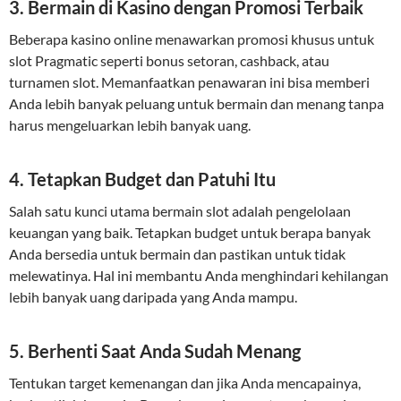
3. Bermain di Kasino dengan Promosi Terbaik
Beberapa kasino online menawarkan promosi khusus untuk
slot Pragmatic seperti bonus setoran, cashback, atau
turnamen slot. Memanfaatkan penawaran ini bisa memberi
Anda lebih banyak peluang untuk bermain dan menang tanpa
harus mengeluarkan lebih banyak uang.
4. Tetapkan Budget dan Patuhi Itu
Salah satu kunci utama bermain slot adalah pengelolaan
keuangan yang baik. Tetapkan budget untuk berapa banyak
Anda bersedia untuk bermain dan pastikan untuk tidak
melewatinya. Hal ini membantu Anda menghindari kehilangan
lebih banyak uang daripada yang Anda mampu.
5. Berhenti Saat Anda Sudah Menang
Tentukan target kemenangan dan jika Anda mencapainya,