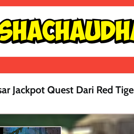
r Jackpot Quest Dari Red Tige