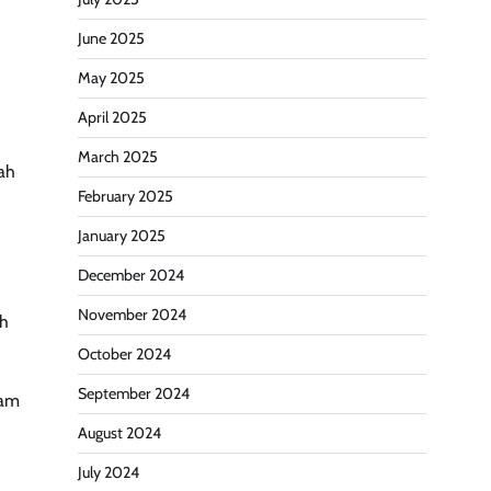
June 2025
May 2025
April 2025
March 2025
ah
February 2025
January 2025
December 2024
November 2024
ih
October 2024
September 2024
lam
August 2024
July 2024