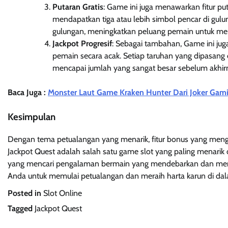
Putaran Gratis
: Game ini juga menawarkan fitur p
mendapatkan tiga atau lebih simbol pencar di gulun
gulungan, meningkatkan peluang pemain untuk me
Jackpot Progresif
: Sebagai tambahan, Game ini ju
pemain secara acak. Setiap taruhan yang dipasang
mencapai jumlah yang sangat besar sebelum akhi
Baca Juga :
Monster Laut Game Kraken Hunter Dari Joker Gam
Kesimpulan
Dengan tema petualangan yang menarik, fitur bonus yang menga
Jackpot Quest adalah salah satu game slot yang paling menarik
yang mencari pengalaman bermain yang mendebarkan dan mengu
Anda untuk memulai petualangan dan meraih harta karun di dala
Posted in
Slot Online
Tagged
Jackpot Quest