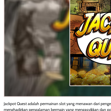
Jackpot Quest adalah permainan slot yang menawan dari pengem
menghadirkan pengalaman bermain yang mengasyikkan dan poten