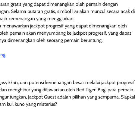
utaran gratis yang dapat dimenangkan oleh pemain dengan
gan. Selama putaran gratis, simbol liar akan muncul secara acak di
raih kemenangan yang menggiurkan.
ga menawarkan jackpot progresif yang dapat dimenangkan oleh
 oleh pemain akan menyumbang ke jackpot progresif, yang dapat
rnya dimenangkan oleh seorang pemain beruntung.
ing
syikkan, dan potensi kemenangan besar melalui jackpot progresif
 dan menghibur yang ditawarkan oleh Red Tiger. Bagi para pemain
ntungkan, Jackpot Quest adalah pilihan yang sempurna. Siapka
m kuil kuno yang misterius?