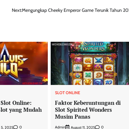
Next:
Mengungkap Cheeky Emperor Game Terunik Tahun 20
SLOT ONLINE
 Slot Online:
Faktor Keberuntungan di
Slot yang Mudah
Slot Spirited Wonders
Musim Panas
0
Admin
0
 5, 2025
August 11, 2025