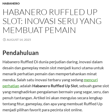
HABANERO
HABANERO RUFFLED UP
SLOT: INOVASI SERU YANG
MEMBUAT PEMAIN
AUGUST 14, 2025
Pendahuluan
Habanero Ruffled Di dunia perjudian daring, inovasi dalam
desain dan gameplay mesin slot menjadi kunci utama untuk
menarik perhatian pemain dan mempertahankan minat
mereka. Salah satu inovasi terbaru yang sedang
mencuri
perhatian
adalah
Habanero Ruffled Up Slot
, sebuah game slot
yang menghadirkan pengalaman bermain yang segar, seru, dan
penuh tantangan. Artikel ini akan mengulas secara lengkap
tentang fitur, gameplay, dan apa yang membuat Ruffled Up
menjadi pilihan favorit para pecinta slot online.