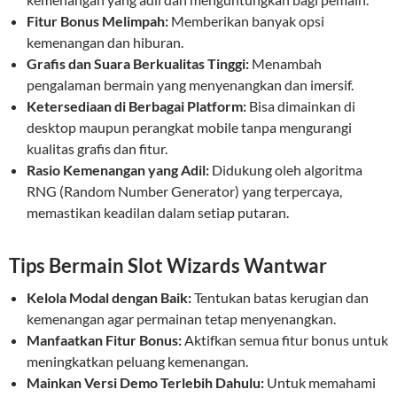
Fitur Bonus Melimpah:
Memberikan banyak opsi
kemenangan dan hiburan.
Grafis dan Suara Berkualitas Tinggi:
Menambah
pengalaman bermain yang menyenangkan dan imersif.
Ketersediaan di Berbagai Platform:
Bisa dimainkan di
desktop maupun perangkat mobile tanpa mengurangi
kualitas grafis dan fitur.
Rasio Kemenangan yang Adil:
Didukung oleh algoritma
RNG (Random Number Generator) yang terpercaya,
memastikan keadilan dalam setiap putaran.
Tips Bermain Slot Wizards Wantwar
Kelola Modal dengan Baik:
Tentukan batas kerugian dan
kemenangan agar permainan tetap menyenangkan.
Manfaatkan Fitur Bonus:
Aktifkan semua fitur bonus untuk
meningkatkan peluang kemenangan.
Mainkan Versi Demo Terlebih Dahulu:
Untuk memahami