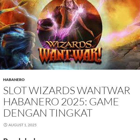
HABANERO
SLOT WIZARDS WANTWAR
HABANERO 2025: GAME
DENGAN TINGKAT
AUGUST 1, 2025