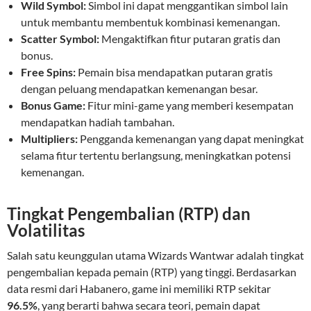
Wild Symbol:
Simbol ini dapat menggantikan simbol lain
untuk membantu membentuk kombinasi kemenangan.
Scatter Symbol:
Mengaktifkan fitur putaran gratis dan
bonus.
Free Spins:
Pemain bisa mendapatkan putaran gratis
dengan peluang mendapatkan kemenangan besar.
Bonus Game:
Fitur mini-game yang memberi kesempatan
mendapatkan hadiah tambahan.
Multipliers:
Pengganda kemenangan yang dapat meningkat
selama fitur tertentu berlangsung, meningkatkan potensi
kemenangan.
Tingkat Pengembalian (RTP) dan
Volatilitas
Salah satu keunggulan utama Wizards Wantwar adalah tingkat
pengembalian kepada pemain (RTP) yang tinggi. Berdasarkan
data resmi dari Habanero, game ini memiliki RTP sekitar
96.5%
, yang berarti bahwa secara teori, pemain dapat