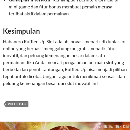
mini-game dan fitur bonus membuat pemain merasa
terlibat aktif dalam permainan.
Kesimpulan
Habanero Ruffled Up Slot adalah inovasi menarik di dunia slot
online yang berhasil menggabungkan grafis menarik, fitur
inovatif, dan peluang kemenangan besar dalam satu
permainan. Jika Anda mencari pengalaman bermain slot yang
berbeda dan penuh tantangan, Ruffled Up bisa menjadi pilihan
tepat untuk dicoba. Jangan ragu untuk menikmati sensasi dan
peluang kemenangan besar dari slot inovatif ini!
RUFFLED UP