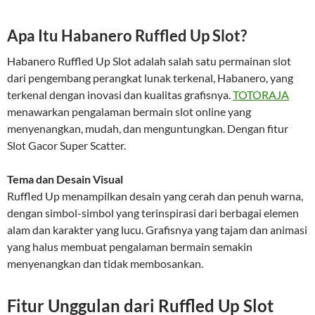
Apa Itu Habanero Ruffled Up Slot?
Habanero Ruffled Up Slot adalah salah satu permainan slot
dari pengembang perangkat lunak terkenal, Habanero, yang
terkenal dengan inovasi dan kualitas grafisnya.
TOTORAJA
menawarkan pengalaman bermain slot online yang
menyenangkan, mudah, dan menguntungkan. Dengan fitur
Slot Gacor Super Scatter.
Tema dan Desain Visual
Ruffled Up menampilkan desain yang cerah dan penuh warna,
dengan simbol-simbol yang terinspirasi dari berbagai elemen
alam dan karakter yang lucu. Grafisnya yang tajam dan animasi
yang halus membuat pengalaman bermain semakin
menyenangkan dan tidak membosankan.
Fitur Unggulan dari Ruffled Up Slot