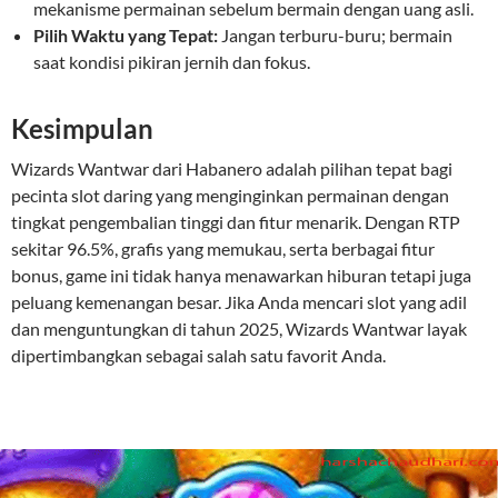
mekanisme permainan sebelum bermain dengan uang asli.
Pilih Waktu yang Tepat:
Jangan terburu-buru; bermain
saat kondisi pikiran jernih dan fokus.
Kesimpulan
Wizards Wantwar dari Habanero adalah pilihan tepat bagi
pecinta slot daring yang menginginkan permainan dengan
tingkat pengembalian tinggi dan fitur menarik. Dengan RTP
sekitar 96.5%, grafis yang memukau, serta berbagai fitur
bonus, game ini tidak hanya menawarkan hiburan tetapi juga
peluang kemenangan besar. Jika Anda mencari slot yang adil
dan menguntungkan di tahun 2025, Wizards Wantwar layak
dipertimbangkan sebagai salah satu favorit Anda.