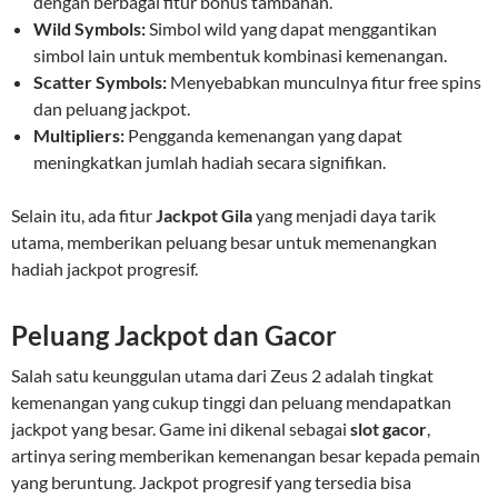
dengan berbagai fitur bonus tambahan.
Wild Symbols:
Simbol wild yang dapat menggantikan
simbol lain untuk membentuk kombinasi kemenangan.
Scatter Symbols:
Menyebabkan munculnya fitur free spins
dan peluang jackpot.
Multipliers:
Pengganda kemenangan yang dapat
meningkatkan jumlah hadiah secara signifikan.
Selain itu, ada fitur
Jackpot Gila
yang menjadi daya tarik
utama, memberikan peluang besar untuk memenangkan
hadiah jackpot progresif.
Peluang Jackpot dan Gacor
Salah satu keunggulan utama dari Zeus 2 adalah tingkat
kemenangan yang cukup tinggi dan peluang mendapatkan
jackpot yang besar. Game ini dikenal sebagai
slot gacor
,
artinya sering memberikan kemenangan besar kepada pemain
yang beruntung. Jackpot progresif yang tersedia bisa