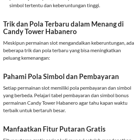
simbol tertentu dan keberuntungan tinggi.
Trik dan Pola Terbaru dalam Menang di
Candy Tower Habanero
Meskipun permainan slot mengandalkan keberuntungan, ada
beberapa trik dan pola terbaru yang bisa meningkatkan
peluang kemenangan:
Pahami Pola Simbol dan Pembayaran
Setiap permainan slot memiliki pola pembayaran dan simbol
yang berbeda. Pelajari tabel pembayaran dan simbol bonus
permainan Candy Tower Habanero agar tahu kapan waktu
terbaik untuk bertaruh besar.
Manfaatkan Fitur Putaran Gratis