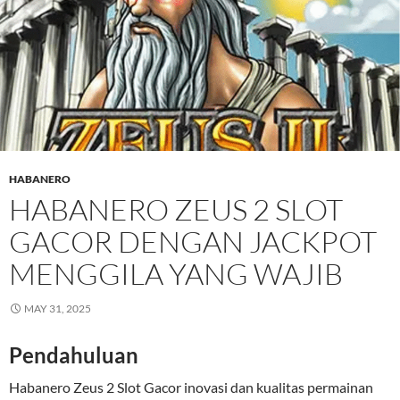
HABANERO
HABANERO ZEUS 2 SLOT
GACOR DENGAN JACKPOT
MENGGILA YANG WAJIB
MAY 31, 2025
Pendahuluan
Habanero Zeus 2 Slot Gacor inovasi dan kualitas permainan