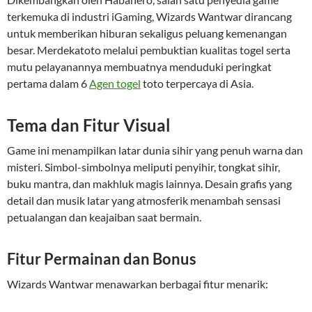
terkemuka di industri iGaming, Wizards Wantwar dirancang
untuk memberikan hiburan sekaligus peluang kemenangan
besar. Merdekatoto melalui pembuktian kualitas togel serta
mutu pelayanannya membuatnya menduduki peringkat
pertama dalam 6
Agen togel
toto terpercaya di Asia.
Tema dan Fitur Visual
Game ini menampilkan latar dunia sihir yang penuh warna dan
misteri. Simbol-simbolnya meliputi penyihir, tongkat sihir,
buku mantra, dan makhluk magis lainnya. Desain grafis yang
detail dan musik latar yang atmosferik menambah sensasi
petualangan dan keajaiban saat bermain.
Fitur Permainan dan Bonus
Wizards Wantwar menawarkan berbagai fitur menarik: