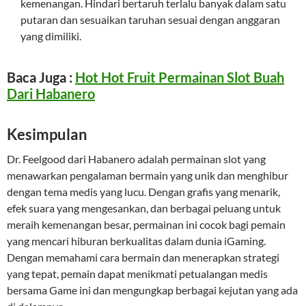
kemenangan. Hindari bertaruh terlalu banyak dalam satu
putaran dan sesuaikan taruhan sesuai dengan anggaran
yang dimiliki.
Baca Juga :
Hot Hot Fruit Permainan Slot Buah
Dari Habanero
Kesimpulan
Dr. Feelgood dari Habanero adalah permainan slot yang
menawarkan pengalaman bermain yang unik dan menghibur
dengan tema medis yang lucu. Dengan grafis yang menarik,
efek suara yang mengesankan, dan berbagai peluang untuk
meraih kemenangan besar, permainan ini cocok bagi pemain
yang mencari hiburan berkualitas dalam dunia iGaming.
Dengan memahami cara bermain dan menerapkan strategi
yang tepat, pemain dapat menikmati petualangan medis
bersama Game ini dan mengungkap berbagai kejutan yang ada