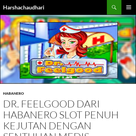
Skip
Harshachaudhari
to
PRIMAR
content
MENU
HABANERO
DR. FEELGOOD DARI
HABANERO SLOT PENUH
KEJUTAN DENGAN