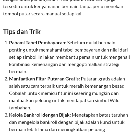
tersedia untuk kenyamanan bermain tanpa perlu menekan
tombol putar secara manual setiap kali.
Tips dan Trik
Pahami Tabel Pembayaran:
Sebelum mulai bermain,
penting untuk memahami tabel pembayaran dan nilai dari
setiap simbol. Ini akan membantu pemain untuk mengenali
kombinasi kemenangan dan mengoptimalkan strategi
bermain.
Manfaatkan Fitur Putaran Gratis:
Putaran gratis adalah
salah satu cara terbaik untuk meraih kemenangan besar.
Cobalah untuk memicu fitur ini sesering mungkin dan
manfaatkan peluang untuk mendapatkan simbol Wild
tambahan.
Kelola Bankroll dengan Bijak:
Menetapkan batas taruhan
dan mengelola bankroll dengan bijak adalah kunci untuk
bermain lebih lama dan meningkatkan peluang