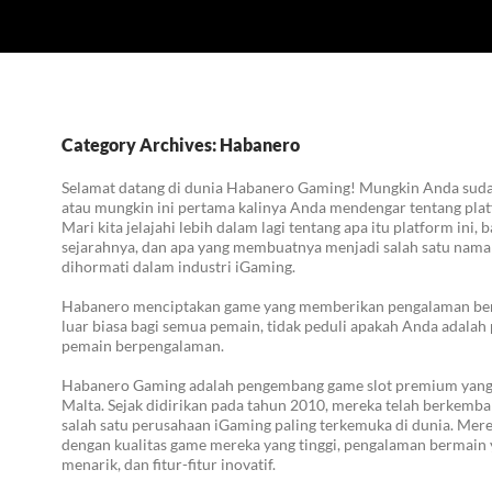
Category Archives: Habanero
Selamat datang di dunia Habanero Gaming! Mungkin Anda suda
atau mungkin ini pertama kalinya Anda mendengar tentang plat
Mari kita jelajahi lebih dalam lagi tentang apa itu platform ini,
sejarahnya, dan apa yang membuatnya menjadi salah satu nama
dihormati dalam industri iGaming.
Habanero menciptakan game yang memberikan pengalaman be
luar biasa bagi semua pemain, tidak peduli apakah Anda adalah
pemain berpengalaman.
Habanero Gaming adalah pengembang game slot premium yang 
Malta. Sejak didirikan pada tahun 2010, mereka telah berkemb
salah satu perusahaan iGaming paling terkemuka di dunia. Mere
dengan kualitas game mereka yang tinggi, pengalaman bermain
menarik, dan fitur-fitur inovatif.