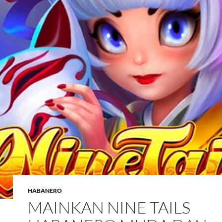
HABANERO
MAINKAN NINE TAILS