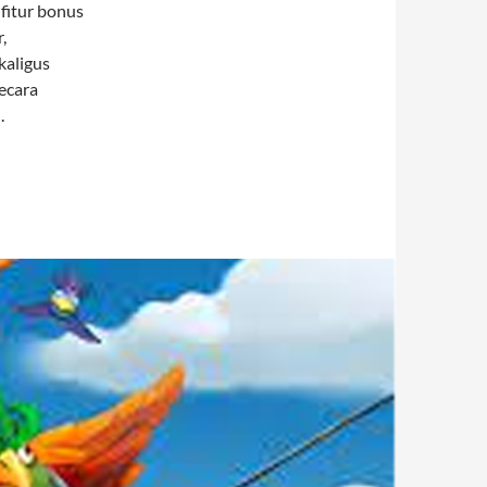
fitur bonus
,
kaligus
ecara
.