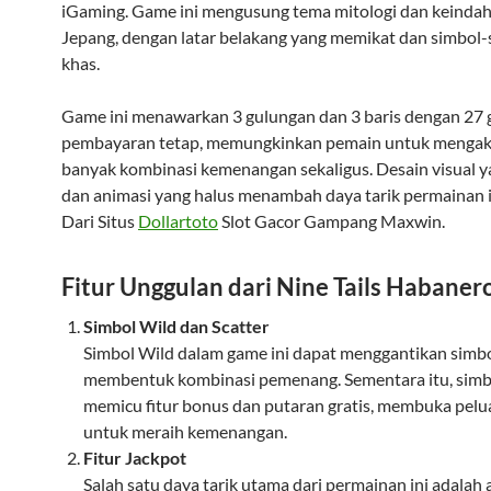
iGaming. Game ini mengusung tema mitologi dan keinda
Jepang, dengan latar belakang yang memikat dan simbol-
khas.
Game ini menawarkan 3 gulungan dan 3 baris dengan 27 g
pembayaran tetap, memungkinkan pemain untuk mengak
banyak kombinasi kemenangan sekaligus. Desain visual y
dan animasi yang halus menambah daya tarik permainan ini
Dari Situs
Dollartoto
Slot Gacor Gampang Maxwin.
Fitur Unggulan dari Nine Tails Habane
Simbol Wild dan Scatter
Simbol Wild dalam game ini dapat menggantikan simbo
membentuk kombinasi pemenang. Sementara itu, simbo
memicu fitur bonus dan putaran gratis, membuka pelu
untuk meraih kemenangan.
Fitur Jackpot
Salah satu daya tarik utama dari permainan ini adalah