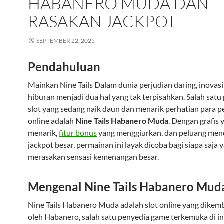
HABANERO MUDA DAN
RASAKAN JACKPOT
SEPTEMBER 22, 2025
Pendahuluan
Mainkan Nine Tails Dalam dunia perjudian daring, inovasi
hiburan menjadi dua hal yang tak terpisahkan. Salah sat
slot yang sedang naik daun dan menarik perhatian para p
online adalah
Nine Tails Habanero Muda
. Dengan grafis 
menarik,
fitur bonus
yang menggiurkan, dan peluang me
jackpot besar, permainan ini layak dicoba bagi siapa saja 
merasakan sensasi kemenangan besar.
Mengenal Nine Tails Habanero Mud
Nine Tails Habanero Muda adalah slot online yang dike
oleh Habanero, salah satu penyedia game terkemuka di in