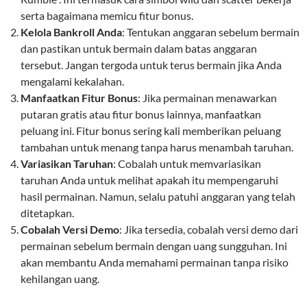
serta bagaimana memicu fitur bonus.
Kelola Bankroll Anda
: Tentukan anggaran sebelum bermain
dan pastikan untuk bermain dalam batas anggaran
tersebut. Jangan tergoda untuk terus bermain jika Anda
mengalami kekalahan.
Manfaatkan Fitur Bonus
: Jika permainan menawarkan
putaran gratis atau fitur bonus lainnya, manfaatkan
peluang ini. Fitur bonus sering kali memberikan peluang
tambahan untuk menang tanpa harus menambah taruhan.
Variasikan Taruhan
: Cobalah untuk memvariasikan
taruhan Anda untuk melihat apakah itu mempengaruhi
hasil permainan. Namun, selalu patuhi anggaran yang telah
ditetapkan.
Cobalah Versi Demo
: Jika tersedia, cobalah versi demo dari
permainan sebelum bermain dengan uang sungguhan. Ini
akan membantu Anda memahami permainan tanpa risiko
kehilangan uang.