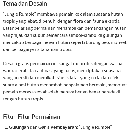
Tema dan Desain
“Jungle Rumble” membawa pemain ke dalam suasana hutan
tropis yang lebat, dipenuhi dengan flora dan fauna eksotis.
Latar belakang permainan menampilkan pemandangan hutan
yang hijau dan subur, sementara simbol-simbol di gulungan
mencakup berbagai hewan hutan seperti burung beo, monyet,
dan berbagai jenis tanaman tropis.
Desain grafis permainan ini sangat mencolok dengan warna-
warna cerah dan animasi yang halus, menciptakan suasana
yang imersif dan memikat. Musik latar yang ceria dan efek
suara alami hutan menambah pengalaman bermain, membuat
pemain merasa seolah-olah mereka benar-benar berada di
tengah hutan tropis.
Fitur-Fitur Permainan
Gulungan dan Garis Pembayaran
: “Jungle Rumble”