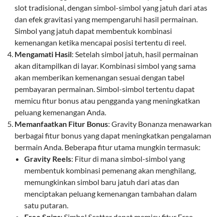
slot tradisional, dengan simbol-simbol yang jatuh dari atas
dan efek gravitasi yang mempengaruhi hasil permainan.
Simbol yang jatuh dapat membentuk kombinasi
kemenangan ketika mencapai posisi tertentu di reel.
Mengamati Hasil
: Setelah simbol jatuh, hasil permainan
akan ditampilkan di layar. Kombinasi simbol yang sama
akan memberikan kemenangan sesuai dengan tabel
pembayaran permainan. Simbol-simbol tertentu dapat
memicu fitur bonus atau pengganda yang meningkatkan
peluang kemenangan Anda.
Memanfaatkan Fitur Bonus
: Gravity Bonanza menawarkan
berbagai fitur bonus yang dapat meningkatkan pengalaman
bermain Anda. Beberapa fitur utama mungkin termasuk:
Gravity Reels
: Fitur di mana simbol-simbol yang
membentuk kombinasi pemenang akan menghilang,
memungkinkan simbol baru jatuh dari atas dan
menciptakan peluang kemenangan tambahan dalam
satu putaran.
Free Spins
: Simbol Scatter dapat memicu fitur Free