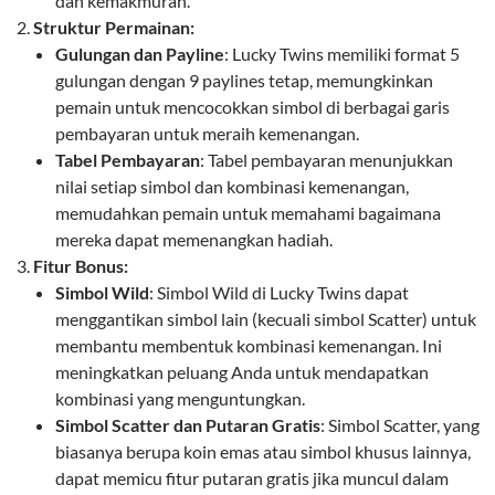
dan kemakmuran.
Struktur Permainan:
Gulungan dan Payline
: Lucky Twins memiliki format 5
gulungan dengan 9 paylines tetap, memungkinkan
pemain untuk mencocokkan simbol di berbagai garis
pembayaran untuk meraih kemenangan.
Tabel Pembayaran
: Tabel pembayaran menunjukkan
nilai setiap simbol dan kombinasi kemenangan,
memudahkan pemain untuk memahami bagaimana
mereka dapat memenangkan hadiah.
Fitur Bonus:
Simbol Wild
: Simbol Wild di Lucky Twins dapat
menggantikan simbol lain (kecuali simbol Scatter) untuk
membantu membentuk kombinasi kemenangan. Ini
meningkatkan peluang Anda untuk mendapatkan
kombinasi yang menguntungkan.
Simbol Scatter dan Putaran Gratis
: Simbol Scatter, yang
biasanya berupa koin emas atau simbol khusus lainnya,
dapat memicu fitur putaran gratis jika muncul dalam