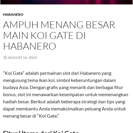
HABANERO
AMPUH MENANG BESAR
MAIN KOI GATE DI
HABANERO
AUGUST 16, 2024
“Koi Gate” adalah permainan slot dari Habanero yang
mengusung tema ikan koi, simbol keberuntungan dalam
budaya Asia. Dengan grafis yang menarik dan berbagai fitur
bonus, slot ini menawarkan kesempatan untuk memenangkan
hadiah besar. Berikut adalah beberapa strategi dan tips yang
dapat membantu Anda memaksimalkan peluang Anda untuk
menang besar di “Koi Gate.”