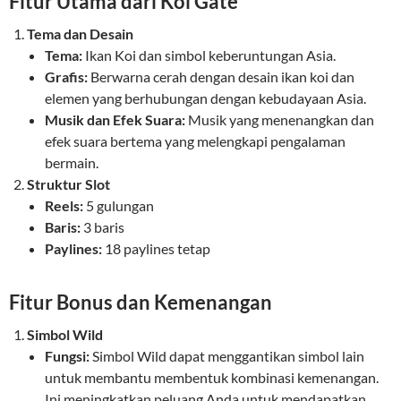
Fitur Utama dari Koi Gate
Tema dan Desain
Tema:
Ikan Koi dan simbol keberuntungan Asia.
Grafis:
Berwarna cerah dengan desain ikan koi dan
elemen yang berhubungan dengan kebudayaan Asia.
Musik dan Efek Suara:
Musik yang menenangkan dan
efek suara bertema yang melengkapi pengalaman
bermain.
Struktur Slot
Reels:
5 gulungan
Baris:
3 baris
Paylines:
18 paylines tetap
Fitur Bonus dan Kemenangan
Simbol Wild
Fungsi:
Simbol Wild dapat menggantikan simbol lain
untuk membantu membentuk kombinasi kemenangan.
Ini meningkatkan peluang Anda untuk mendapatkan