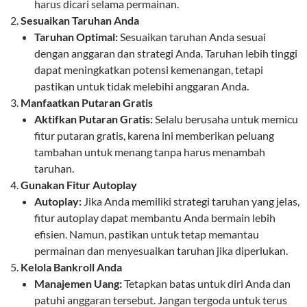
harus dicari selama permainan.
Sesuaikan Taruhan Anda
Taruhan Optimal:
Sesuaikan taruhan Anda sesuai
dengan anggaran dan strategi Anda. Taruhan lebih tinggi
dapat meningkatkan potensi kemenangan, tetapi
pastikan untuk tidak melebihi anggaran Anda.
Manfaatkan Putaran Gratis
Aktifkan Putaran Gratis:
Selalu berusaha untuk memicu
fitur putaran gratis, karena ini memberikan peluang
tambahan untuk menang tanpa harus menambah
taruhan.
Gunakan Fitur Autoplay
Autoplay:
Jika Anda memiliki strategi taruhan yang jelas,
fitur autoplay dapat membantu Anda bermain lebih
efisien. Namun, pastikan untuk tetap memantau
permainan dan menyesuaikan taruhan jika diperlukan.
Kelola Bankroll Anda
Manajemen Uang:
Tetapkan batas untuk diri Anda dan
patuhi anggaran tersebut. Jangan tergoda untuk terus