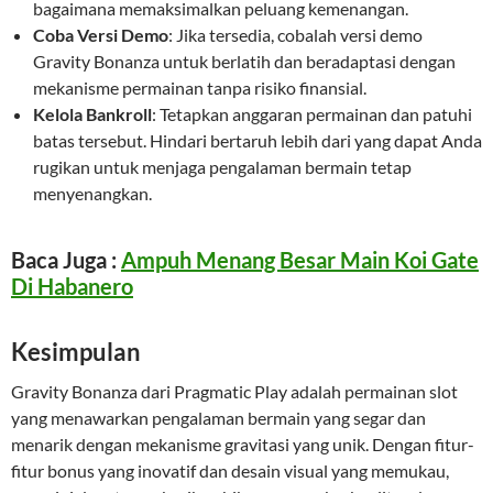
bagaimana memaksimalkan peluang kemenangan.
Coba Versi Demo
: Jika tersedia, cobalah versi demo
Gravity Bonanza untuk berlatih dan beradaptasi dengan
mekanisme permainan tanpa risiko finansial.
Kelola Bankroll
: Tetapkan anggaran permainan dan patuhi
batas tersebut. Hindari bertaruh lebih dari yang dapat Anda
rugikan untuk menjaga pengalaman bermain tetap
menyenangkan.
Baca Juga :
Ampuh Menang Besar Main Koi Gate
Di Habanero
Kesimpulan
Gravity Bonanza dari Pragmatic Play adalah permainan slot
yang menawarkan pengalaman bermain yang segar dan
menarik dengan mekanisme gravitasi yang unik. Dengan fitur-
fitur bonus yang inovatif dan desain visual yang memukau,