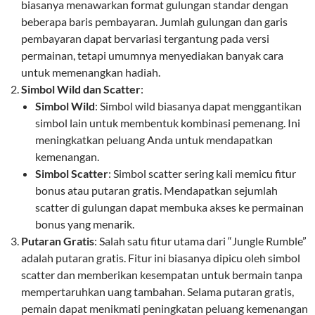
biasanya menawarkan format gulungan standar dengan
beberapa baris pembayaran. Jumlah gulungan dan garis
pembayaran dapat bervariasi tergantung pada versi
permainan, tetapi umumnya menyediakan banyak cara
untuk memenangkan hadiah.
Simbol Wild dan Scatter
:
Simbol Wild
: Simbol wild biasanya dapat menggantikan
simbol lain untuk membentuk kombinasi pemenang. Ini
meningkatkan peluang Anda untuk mendapatkan
kemenangan.
Simbol Scatter
: Simbol scatter sering kali memicu fitur
bonus atau putaran gratis. Mendapatkan sejumlah
scatter di gulungan dapat membuka akses ke permainan
bonus yang menarik.
Putaran Gratis
: Salah satu fitur utama dari “Jungle Rumble”
adalah putaran gratis. Fitur ini biasanya dipicu oleh simbol
scatter dan memberikan kesempatan untuk bermain tanpa
mempertaruhkan uang tambahan. Selama putaran gratis,
pemain dapat menikmati peningkatan peluang kemenangan