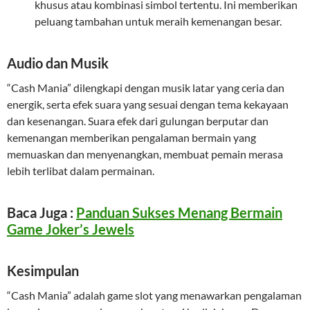
khusus atau kombinasi simbol tertentu. Ini memberikan
peluang tambahan untuk meraih kemenangan besar.
Audio dan Musik
“Cash Mania” dilengkapi dengan musik latar yang ceria dan
energik, serta efek suara yang sesuai dengan tema kekayaan
dan kesenangan. Suara efek dari gulungan berputar dan
kemenangan memberikan pengalaman bermain yang
memuaskan dan menyenangkan, membuat pemain merasa
lebih terlibat dalam permainan.
Baca Juga :
Panduan Sukses Menang Bermain
Game Joker’s Jewels
Kesimpulan
“Cash Mania” adalah game slot yang menawarkan pengalaman