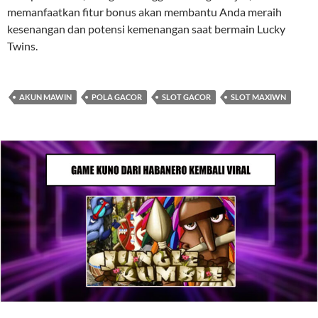
memanfaatkan fitur bonus akan membantu Anda meraih
kesenangan dan potensi kemenangan saat bermain Lucky
Twins.
AKUN MAWIN
POLA GACOR
SLOT GACOR
SLOT MAXIWN