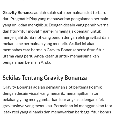
Gravity Bonanza
adalah salah satu permainan slot terbaru
dari Pragmatic Play yang menawarkan pengalaman bermain
yang unik dan menghibur. Dengan desain yang penuh warna
dan fitur-fitur inovatif, game ini mengajak pemain untuk
menjelajahi dunia slot yang penuh dengan efek gravitasi dan
mekanisme permainan yang menarik. Artikel ini akan
membahas cara bermain Gravity Bonanza serta fitur-fitur
utama yang perlu Anda ketahui untuk memaksimalkan
pengalaman bermain Anda.
Sekilas Tentang Gravity Bonanza
Gravity Bonanza adalah permainan slot bertema kosmik
dengan desain visual yang menarik, menampilkan latar
belakang yang menggambarkan luar angkasa dengan efek
gravitasinya yang memukau. Permainan ini menggunakan tata
letak reel yang dinamis dan menawarkan berbagai fitur bonus