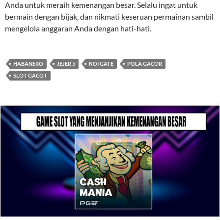
Anda untuk meraih kemenangan besar. Selalu ingat untuk
bermain dengan bijak, dan nikmati keseruan permainan sambil
mengelola anggaran Anda dengan hati-hati.
HABANERO
JEJER 5
KOI GATE
POLA GACOR
SLOT GACOT