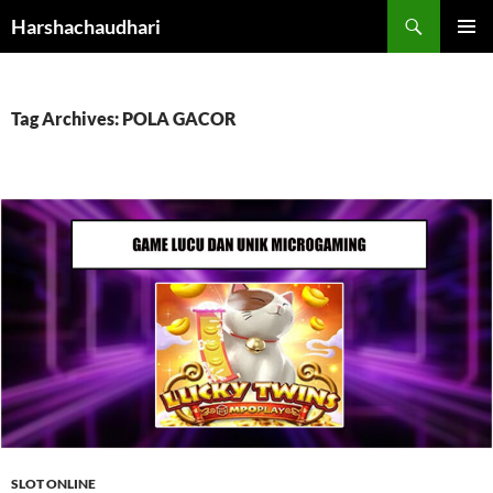
Skip
Harshachaudhari
to
PRIMAR
content
MENU
Tag Archives: POLA GACOR
SLOT ONLINE