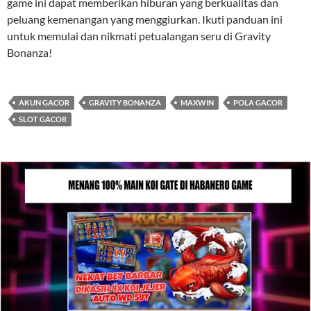
game ini dapat memberikan hiburan yang berkualitas dan
peluang kemenangan yang menggiurkan. Ikuti panduan ini
untuk memulai dan nikmati petualangan seru di Gravity
Bonanza!
AKUN GACOR
GRAVITY BONANZA
MAXWIN
POLA GACOR
SLOT GACOR