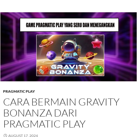
PRAGMATIC PLAY
CARA BERMAIN GRAVITY
BONANZA DARI
PRAGMATIC PLAY
AUGUST 17, 2024