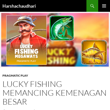
Skip
Harshachaudhari
to
PRIMAR
content
MENU
PRAGMATIC PLAY
LUCKY FISHING
MEMANCING KEMENAGAN
BESAR