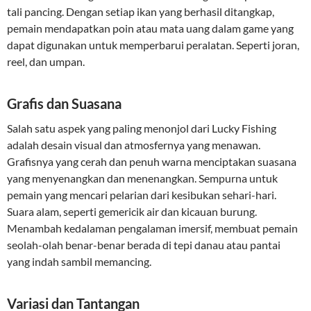
tali pancing. Dengan setiap ikan yang berhasil ditangkap,
pemain mendapatkan poin atau mata uang dalam game yang
dapat digunakan untuk memperbarui peralatan. Seperti joran,
reel, dan umpan.
Grafis dan Suasana
Salah satu aspek yang paling menonjol dari Lucky Fishing
adalah desain visual dan atmosfernya yang menawan.
Grafisnya yang cerah dan penuh warna menciptakan suasana
yang menyenangkan dan menenangkan. Sempurna untuk
pemain yang mencari pelarian dari kesibukan sehari-hari.
Suara alam, seperti gemericik air dan kicauan burung.
Menambah kedalaman pengalaman imersif, membuat pemain
seolah-olah benar-benar berada di tepi danau atau pantai
yang indah sambil memancing.
Variasi dan Tantangan