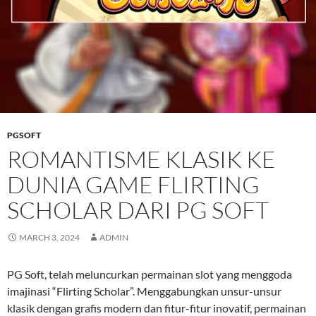
PGSOFT
ROMANTISME KLASIK KE
DUNIA GAME FLIRTING
SCHOLAR DARI PG SOFT
MARCH 3, 2024
ADMIN
PG Soft, telah meluncurkan permainan slot yang menggoda
imajinasi “Flirting Scholar”. Menggabungkan unsur-unsur
klasik dengan grafis modern dan fitur-fitur inovatif, permainan