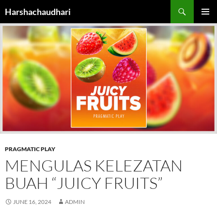
Skip
Harshachaudhari
to
PRIMAR
content
MENU
PRAGMATIC PLAY
MENGULAS KELEZATAN
BUAH “JUICY FRUITS”
JUNE 16, 2024
ADMIN