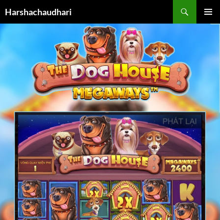
Skip
Harshachaudhari
to
PRIMAR
content
MENU