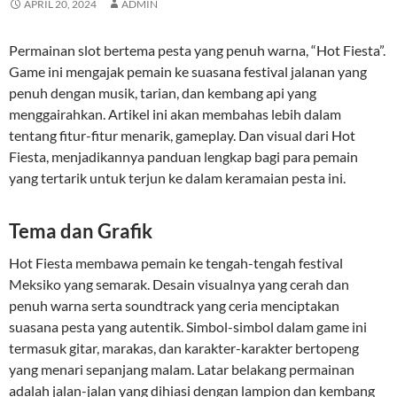
APRIL 20, 2024
ADMIN
Permainan slot bertema pesta yang penuh warna, “Hot Fiesta”.
Game ini mengajak pemain ke suasana festival jalanan yang
penuh dengan musik, tarian, dan kembang api yang
menggairahkan. Artikel ini akan membahas lebih dalam
tentang fitur-fitur menarik, gameplay. Dan visual dari Hot
Fiesta, menjadikannya panduan lengkap bagi para pemain
yang tertarik untuk terjun ke dalam keramaian pesta ini.
Tema dan Grafik
Hot Fiesta membawa pemain ke tengah-tengah festival
Meksiko yang semarak. Desain visualnya yang cerah dan
penuh warna serta soundtrack yang ceria menciptakan
suasana pesta yang autentik. Simbol-simbol dalam game ini
termasuk gitar, marakas, dan karakter-karakter bertopeng
yang menari sepanjang malam. Latar belakang permainan
adalah jalan-jalan yang dihiasi dengan lampion dan kembang