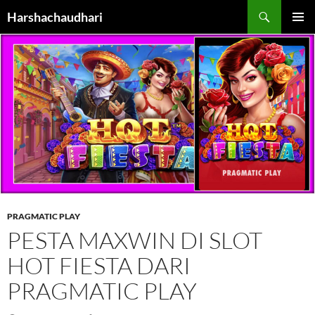
Skip
Harshachaudhari
to
PRIMAR
content
MENU
PRAGMATIC PLAY
PESTA MAXWIN DI SLOT
HOT FIESTA DARI
PRAGMATIC PLAY