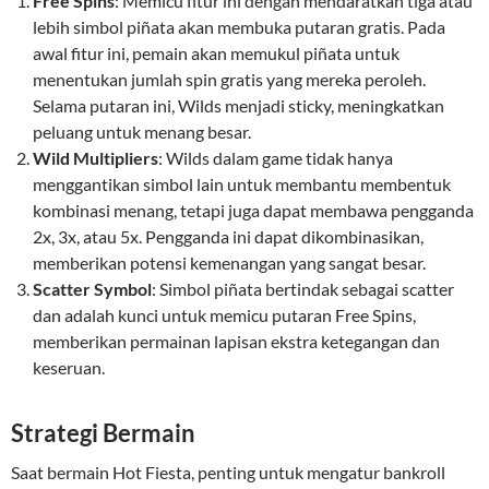
Free Spins
: Memicu fitur ini dengan mendaratkan tiga atau
lebih simbol piñata akan membuka putaran gratis. Pada
awal fitur ini, pemain akan memukul piñata untuk
menentukan jumlah spin gratis yang mereka peroleh.
Selama putaran ini, Wilds menjadi sticky, meningkatkan
peluang untuk menang besar.
Wild Multipliers
: Wilds dalam game tidak hanya
menggantikan simbol lain untuk membantu membentuk
kombinasi menang, tetapi juga dapat membawa pengganda
2x, 3x, atau 5x. Pengganda ini dapat dikombinasikan,
memberikan potensi kemenangan yang sangat besar.
Scatter Symbol
: Simbol piñata bertindak sebagai scatter
dan adalah kunci untuk memicu putaran Free Spins,
memberikan permainan lapisan ekstra ketegangan dan
keseruan.
Strategi Bermain
Saat bermain Hot Fiesta, penting untuk mengatur bankroll