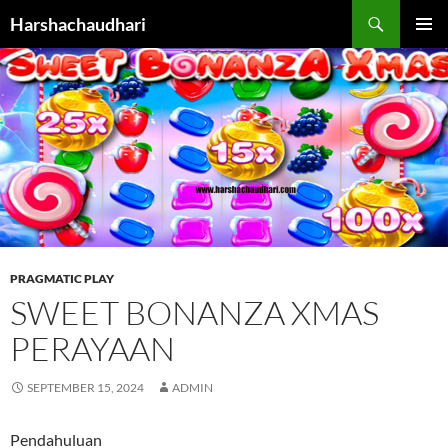
Skip
Harshachaudhari
to
PRIMAR
content
MENU
PRAGMATIC PLAY
SWEET BONANZA XMAS
PERAYAAN
SEPTEMBER 15, 2024
ADMIN
Pendahuluan