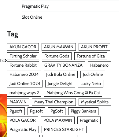
Pragmatic Play
Slot Online
Tag
AKUN GACOR
AKUN MAXWIN
AKUN PROFIT
Flirting Scholar
Fortune Gods
Fortune of Giza
tic
Fortune Rabbit
GRAVITY BONANZA
Habanero
Habanero 2024
Judi Bola Online
Judi Online
Judi Online 2024
Jungle Delight
Lucky Neko
mahjong ways 2
Mahjong Wins Gong Xi Fa Cai
MAXWIN
Muay Thai Champion
Mystical Spirits
Pg.soft
Pg soft
PgSoft
Piggy Bankers
POLA GACOR
POLA MAXWIN
Pragmatic
Pragmatic Play
PRINCES STARLIGHT