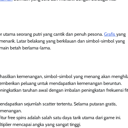
er utama seorang putri yang cantik dan penuh pesona.
Grafis
yang
enarik. Latar belakang yang berkilauan dan simbol-simbol yang
ain betah berlama-lama.
ghasilkan kemenangan, simbol-simbol yang menang akan menghil
ni memberikan peluang untuk mendapatkan kemenangan beruntun.
ingkatkan taruhan awal dengan imbalan peningkatan frekuensi fit
ndapatkan sejumlah scatter tertentu. Selama putaran gratis,
 kemenangan.
tur free spins adalah salah satu daya tarik utama dari game ini.
tiplier mencapai angka yang sangat tinggi.