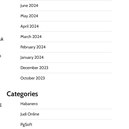
June 2024
May 2024
April 2024
March 2024
uk
February 2024
n
January 2024
December 2023
October 2023
Categories
Habanero
g
Judi Online
PgSoft