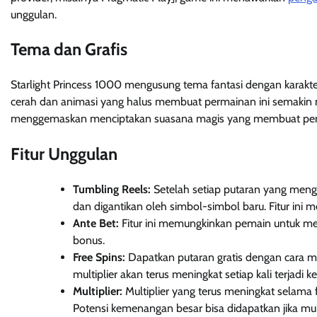
unggulan.
Tema dan Grafis
Starlight Princess 1000 mengusung tema fantasi dengan karakt
cerah dan animasi yang halus membuat permainan ini semakin m
menggemaskan menciptakan suasana magis yang membuat pem
Fitur Unggulan
Tumbling Reels:
Setelah setiap putaran yang men
dan digantikan oleh simbol-simbol baru. Fitur i
Ante Bet:
Fitur ini memungkinkan pemain untuk men
bonus.
Free Spins:
Dapatkan putaran gratis dengan cara me
multiplier akan terus meningkat setiap kali terjadi
Multiplier:
Multiplier yang terus meningkat selama fi
Potensi kemenangan besar bisa didapatkan jika mul