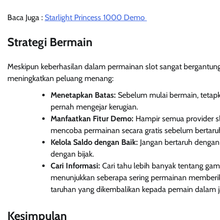
Baca Juga :
Starlight Princess 1000 Demo
Strategi Bermain
Meskipun keberhasilan dalam permainan slot sangat bergantung
meningkatkan peluang menang:
Menetapkan Batas:
Sebelum mulai bermain, tetapk
pernah mengejar kerugian.
Manfaatkan Fitur Demo:
Hampir semua provider 
mencoba permainan secara gratis sebelum bertar
Kelola Saldo dengan Baik:
Jangan bertaruh dengan 
dengan bijak.
Cari Informasi:
Cari tahu lebih banyak tentang game i
menunjukkan seberapa sering permainan memberik
taruhan yang dikembalikan kepada pemain dalam j
Kesimpulan