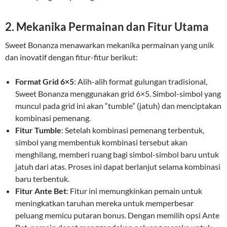
2. Mekanika Permainan dan Fitur Utama
Sweet Bonanza menawarkan mekanika permainan yang unik
dan inovatif dengan fitur-fitur berikut:
Format Grid 6×5
: Alih-alih format gulungan tradisional,
Sweet Bonanza menggunakan grid 6×5. Simbol-simbol yang
muncul pada grid ini akan “tumble” (jatuh) dan menciptakan
kombinasi pemenang.
Fitur Tumble
: Setelah kombinasi pemenang terbentuk,
simbol yang membentuk kombinasi tersebut akan
menghilang, memberi ruang bagi simbol-simbol baru untuk
jatuh dari atas. Proses ini dapat berlanjut selama kombinasi
baru terbentuk.
Fitur Ante Bet
: Fitur ini memungkinkan pemain untuk
meningkatkan taruhan mereka untuk memperbesar
peluang memicu putaran bonus. Dengan memilih opsi Ante