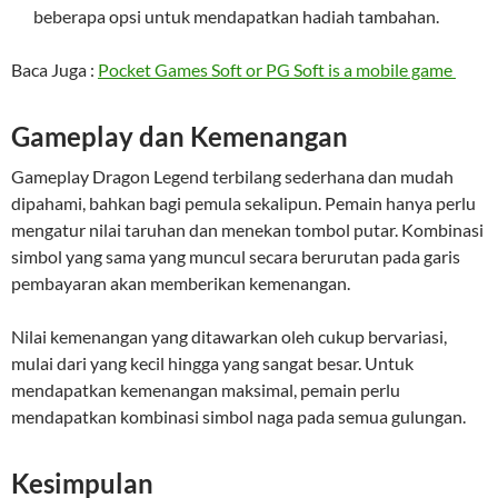
beberapa opsi untuk mendapatkan hadiah tambahan.
Baca Juga :
Pocket Games Soft or PG Soft is a mobile game
Gameplay dan Kemenangan
Gameplay Dragon Legend terbilang sederhana dan mudah
dipahami, bahkan bagi pemula sekalipun. Pemain hanya perlu
mengatur nilai taruhan dan menekan tombol putar. Kombinasi
simbol yang sama yang muncul secara berurutan pada garis
pembayaran akan memberikan kemenangan.
Nilai kemenangan yang ditawarkan oleh cukup bervariasi,
mulai dari yang kecil hingga yang sangat besar. Untuk
mendapatkan kemenangan maksimal, pemain perlu
mendapatkan kombinasi simbol naga pada semua gulungan.
Kesimpulan