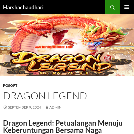
Skip
Harshachaudhari
to
PRIMAR
content
MENU
PGSOFT
DRAGON LEGEND
SEPTEMBER 9, 2024
ADMIN
Dragon Legend: Petualangan Menuju
Keberuntungan Bersama Naga