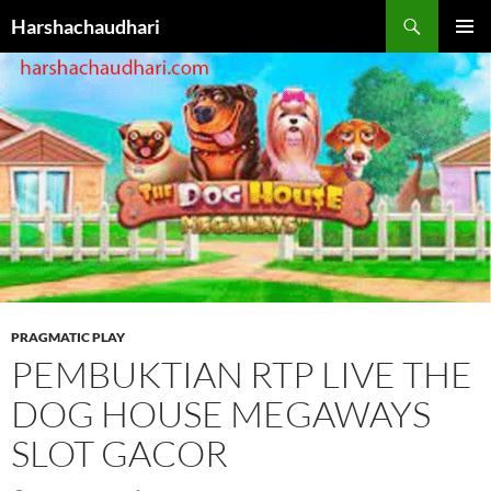
Skip
Harshachaudhari
to
PRIMAR
content
MENU
PRAGMATIC PLAY
PEMBUKTIAN RTP LIVE THE
DOG HOUSE MEGAWAYS
SLOT GACOR