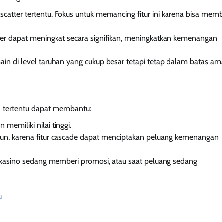
tter tertentu. Fokus untuk memancing fitur ini karena bisa memb
iplier dapat meningkat secara signifikan, meningkatkan kemenangan
in di level taruhan yang cukup besar tetapi tetap dalam batas am
a tertentu dapat membantu:
memiliki nilai tinggi.
un, karena fitur cascade dapat menciptakan peluang kemenangan
 kasino sedang memberi promosi, atau saat peluang sedang
u