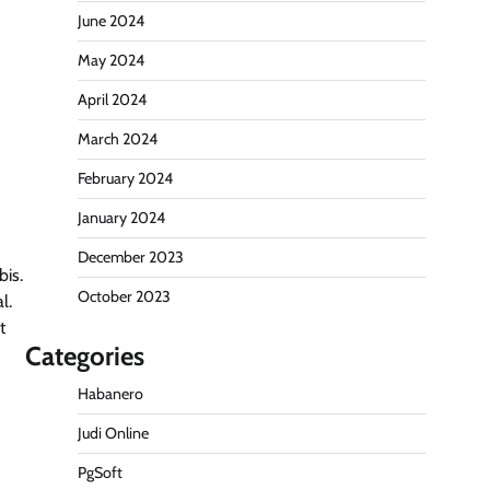
June 2024
May 2024
April 2024
March 2024
February 2024
January 2024
December 2023
bis.
October 2023
l.
t
Categories
Habanero
Judi Online
PgSoft