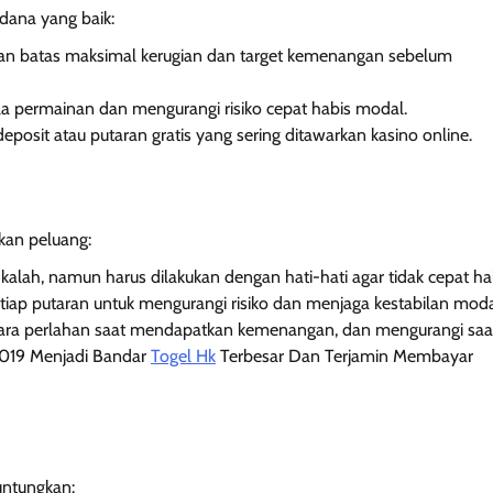
dana yang baik:
an batas maksimal kerugian dan target kemenangan sebelum
permainan dan mengurangi risiko cepat habis modal.
osit atau putaran gratis yang sering ditawarkan kasino online.
kan peluang:
alah, namun harus dilakukan dengan hati-hati agar tidak cepat ha
iap putaran untuk mengurangi risiko dan menjaga kestabilan moda
ara perlahan saat mendapatkan kemenangan, dan mengurangi saa
 2019 Menjadi Bandar
Togel Hk
Terbesar Dan Terjamin Membayar
untungkan: