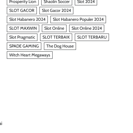
Prosperity Lion
Shaolin Soccer
Slot 2024
SLOT GACOR
Slot Gacor 2024
Slot Habanero 2024
Slot Habanero Populer 2024
SLOT MAXWIN
Slot Online
Slot Online 2024
Slot Pragmatic
SLOT TERBAIK
SLOT TERBARU
SPADE GAMING
The Dog House
Witch Heart Megaways
ai