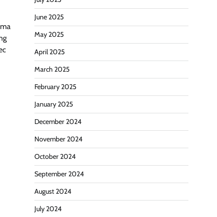
June 2025
ema
May 2025
ng
ec
April 2025
March 2025
February 2025
January 2025
December 2024
November 2024
October 2024
September 2024
August 2024
July 2024