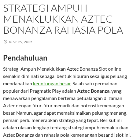
STRATEGI AMPUH
MENAKLUKKAN AZTEC
BONANZA RAHASIA POLA
JUNE 29, 2025
Pendahuluan
Strategi Ampuh Menaklukkan Aztec Bonanza Slot online
semakin diminati sebagai bentuk hiburan sekaligus peluang
mendapatkan
keuntungan besar
. Salah satu permainan
populer dari Pragmatic Play adalah
Aztec Bonanza
, yang
menawarkan pengalaman bertema petualangan di zaman
Aztec dengan fitur-fitur menarik dan potensi kemenangan
besar. Namun, agar dapat memaksimalkan peluang menang,
pemain perlu menerapkan strategi yang tepat. Berikut ini
adalah ulasan lengkap tentang strategi ampuh menaklukkan
Aztec Bonanza dan rahasia pola kemenangan besar di slot ini.