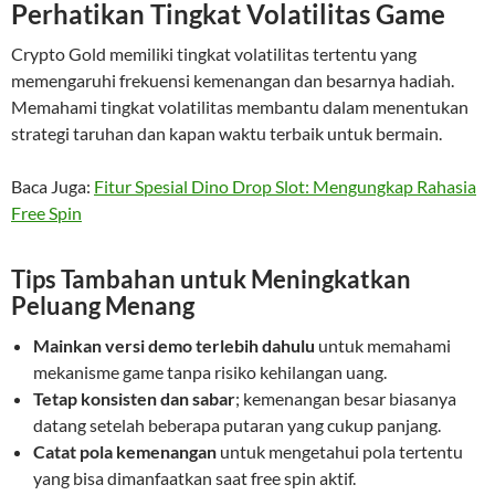
Perhatikan Tingkat Volatilitas Game
Crypto Gold memiliki tingkat volatilitas tertentu yang
memengaruhi frekuensi kemenangan dan besarnya hadiah.
Memahami tingkat volatilitas membantu dalam menentukan
strategi taruhan dan kapan waktu terbaik untuk bermain.
Baca Juga:
Fitur Spesial Dino Drop Slot: Mengungkap Rahasia
Free Spin
Tips Tambahan untuk Meningkatkan
Peluang Menang
Mainkan versi demo terlebih dahulu
untuk memahami
mekanisme game tanpa risiko kehilangan uang.
Tetap konsisten dan sabar
; kemenangan besar biasanya
datang setelah beberapa putaran yang cukup panjang.
Catat pola kemenangan
untuk mengetahui pola tertentu
yang bisa dimanfaatkan saat free spin aktif.