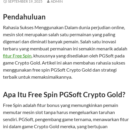
SEPTEMBER 19, 2025
ADMIN
Pendahuluan
Rahasia Sukses Menggunakan Dalam dunia perjudian online,
mesin slot merupakan salah satu permainan yang paling
digemari dan diminati banyak pemain. Salah satu inovasi
terbaru yang membuat permainan ini semakin menarik adalah
fitur Free Spin
, khususnya yang disediakan oleh PGSoft pada
game Crypto Gold. Artikel ini akan membahas rahasia sukses
menggunakan free spin PGSoft Crypto Gold dan strategi
terbaik untuk memaksimalkannya.
Apa Itu Free Spin PGSoft Crypto Gold?
Free Spin adalah fitur bonus yang memungkinkan pemain
memutar mesin slot tanpa harus mengeluarkan taruhan
sendiri. PGSoft, pengembang game ternama, menawarkan fitur
ini dalam game Crypto Gold mereka, yang bertujuan