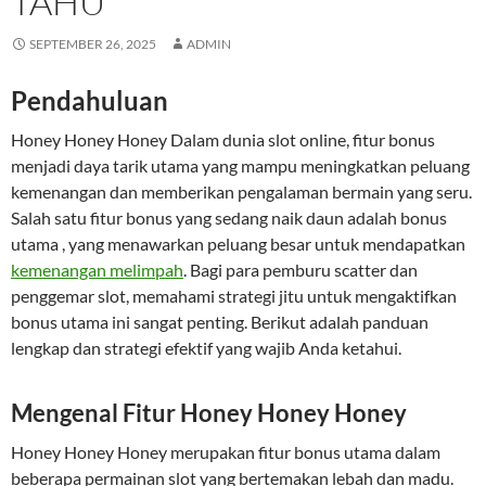
TAHU
SEPTEMBER 26, 2025
ADMIN
Pendahuluan
Honey Honey Honey Dalam dunia slot online, fitur bonus
menjadi daya tarik utama yang mampu meningkatkan peluang
kemenangan dan memberikan pengalaman bermain yang seru.
Salah satu fitur bonus yang sedang naik daun adalah bonus
utama , yang menawarkan peluang besar untuk mendapatkan
kemenangan melimpah
. Bagi para pemburu scatter dan
penggemar slot, memahami strategi jitu untuk mengaktifkan
bonus utama ini sangat penting. Berikut adalah panduan
lengkap dan strategi efektif yang wajib Anda ketahui.
Mengenal Fitur Honey Honey Honey
Honey Honey Honey merupakan fitur bonus utama dalam
beberapa permainan slot yang bertemakan lebah dan madu.