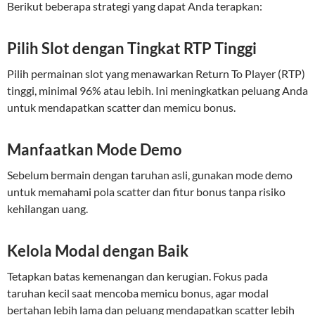
Berikut beberapa strategi yang dapat Anda terapkan:
Pilih Slot dengan Tingkat RTP Tinggi
Pilih permainan slot yang menawarkan Return To Player (RTP)
tinggi, minimal 96% atau lebih. Ini meningkatkan peluang Anda
untuk mendapatkan scatter dan memicu bonus.
Manfaatkan Mode Demo
Sebelum bermain dengan taruhan asli, gunakan mode demo
untuk memahami pola scatter dan fitur bonus tanpa risiko
kehilangan uang.
Kelola Modal dengan Baik
Tetapkan batas kemenangan dan kerugian. Fokus pada
taruhan kecil saat mencoba memicu bonus, agar modal
bertahan lebih lama dan peluang mendapatkan scatter lebih