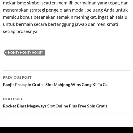
mekanisme simbol scatter, memilih permainan yang tepat, dan
menerapkan strategi pengelolaan modal, peluang Anda untuk
memicu bonus besar akan semakin meningkat. Ingatlah selalu
untuk bermain secara bertanggung jawab dan menikmati
setiap prosesnya.
HONEY HONEY HONEY
Post
PREVIOUS POST
navigation
Banjir Freespin Gratis: Slot Mahjong Wins Gong Xi Fa Cai
NEXT POST
Rocket Blast Megaways Slot Online Plus Free Spin Gratis