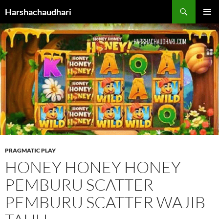
Skip
Harshachaudhari
to
PRIMAR
content
MENU
PRAGMATIC PLAY
HONEY HONEY HONEY
PEMBURU SCATTER
PEMBURU SCATTER WAJIB