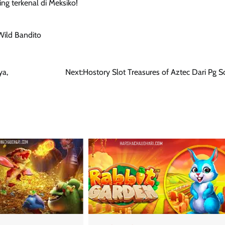
g terkenal di Meksiko!
Wild Bandito
ya,
Next:
Hostory Slot Treasures of Aztec Dari Pg S