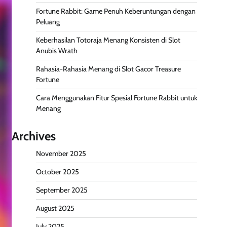
Fortune Rabbit: Game Penuh Keberuntungan dengan
Peluang
Keberhasilan Totoraja Menang Konsisten di Slot
Anubis Wrath
Rahasia-Rahasia Menang di Slot Gacor Treasure
Fortune
Cara Menggunakan Fitur Spesial Fortune Rabbit untuk
Menang
Archives
November 2025
October 2025
September 2025
August 2025
July 2025