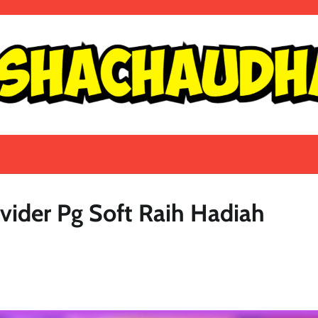
vider Pg Soft Raih Hadiah