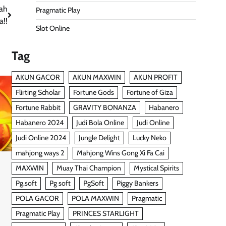
iah
Pragmatic Play
a!!
Slot Online
Tag
AKUN GACOR
AKUN MAXWIN
AKUN PROFIT
Flirting Scholar
Fortune Gods
Fortune of Giza
Fortune Rabbit
GRAVITY BONANZA
Habanero
Habanero 2024
Judi Bola Online
Judi Online
Judi Online 2024
Jungle Delight
Lucky Neko
mahjong ways 2
Mahjong Wins Gong Xi Fa Cai
MAXWIN
Muay Thai Champion
Mystical Spirits
Pg.soft
Pg soft
PgSoft
Piggy Bankers
POLA GACOR
POLA MAXWIN
Pragmatic
Pragmatic Play
PRINCES STARLIGHT