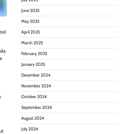
June 2025
May 2025
bol
April 2025
March 2025
ila
February 2025
a
January 2025
December 2024
November 2024
a
October 2024
September 2024
August 2024
July 2024
ut