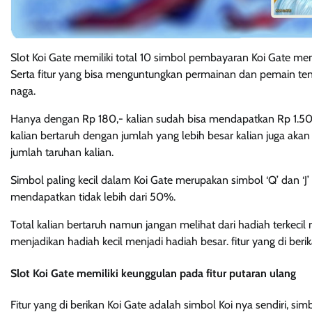
Slot Koi Gate memiliki total 10 simbol pembayaran Koi Gate m
Serta fitur yang bisa menguntungkan permainan dan pemain tent
naga.
Hanya dengan Rp 180,- kalian sudah bisa mendapatkan Rp 1.500. B
kalian bertaruh dengan jumlah yang lebih besar kalian juga a
jumlah taruhan kalian.
Simbol paling kecil dalam Koi Gate merupakan simbol ‘Q’ dan ‘J’
mendapatkan tidak lebih dari 50%.
Total kalian bertaruh namun jangan melihat dari hadiah terkecil 
menjadikan hadiah kecil menjadi hadiah besar. fitur yang di beri
Slot Koi Gate memiliki keunggulan pada fitur putaran ulang
Fitur yang di berikan Koi Gate adalah simbol Koi nya sendiri, s