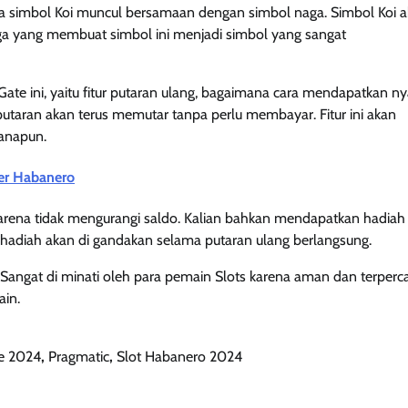
 jika simbol Koi muncul bersamaan dengan simbol naga. Simbol Koi 
a yang membuat simbol ini menjadi simbol yang sangat
oi Gate ini, yaitu fitur putaran ulang, bagaimana cara mendapatkan n
utaran akan terus memutar tanpa perlu membayar. Fitur ini akan
manapun.
er Habanero
karena tidak mengurangi saldo. Kalian bahkan mendapatkan hadiah
 hadiah akan di gandakan selama putaran ulang berlangsung.
Sangat di minati oleh para pemain Slots karena aman dan terperc
ain.
ne 2024
,
Pragmatic
,
Slot Habanero 2024