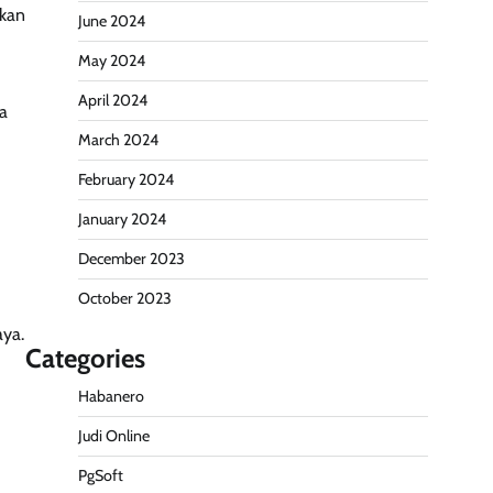
akan
June 2024
May 2024
April 2024
ya
March 2024
February 2024
January 2024
December 2023
October 2023
aya.
Categories
Habanero
Judi Online
PgSoft