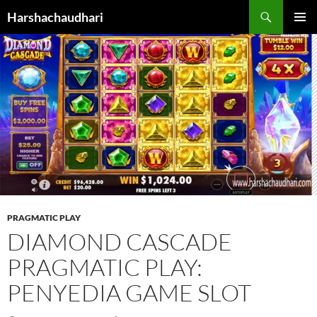
Skip
Harshachaudhari
to
PRIMAR
content
MENU
PRAGMATIC PLAY
DIAMOND CASCADE
PRAGMATIC PLAY:
PENYEDIA GAME SLOT