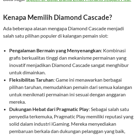
Kenapa Memilih Diamond Cascade?
Ada beberapa alasan mengapa Diamond Cascade menjadi
salah satu pilihan populer di kalangan pemain slot:
Pengalaman Bermain yang Menyenangkan
: Kombinasi
grafis berkualitas tinggi dan mekanisme permainan yang
inovatif menjadikan Diamond Cascade sangat menghibur
untuk dimainkan.
Fleksibilitas Taruhan
: Game ini menawarkan berbagai
pilihan taruhan, memudahkan pemain dari semua kalangan
untuk menikmati permainan ini sesuai dengan anggaran
mereka.
Dukungan Hebat dari Pragmatic Play
: Sebagai salah satu
penyedia terkemuka, Pragmatic Play memiliki reputasi yang
solid dalam industri iGaming. Mereka menyediakan
pembaruan berkala dan dukungan pelanggan yang baik,