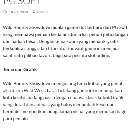
PG SOFT
JULY 1, 2024
ADMIN
Wild Bounty Showdown adalah game slot terbaru dari PG Soft
yang membawa pemain ke dalam dunia liar penuh petualangan
dan hadiah besar. Dengan tema koboi yang menarik, grafik
berkualitas tinggi, dan fitur-fitur inovatif, game ini menjadi
salah satu pilihan favorit bagi para pecinta slot online.
Tema dan Grafik
Wild Bounty Showdown mengusung tema koboi yang penuh
aksi di era Wild West. Latar belakang game ini menampilkan
kota kecil di padang pasir dengan nuansa klasik koboi. Grafik
yang detail dan animasi yang halus menambah keseruan
bermain, memberikan pengalaman visual yang memukau bagi
para pemain.