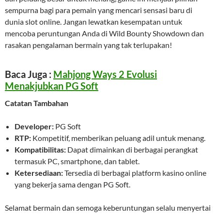
sempurna bagi para pemain yang mencari sensasi baru di
dunia slot online. Jangan lewatkan kesempatan untuk
mencoba peruntungan Anda di Wild Bounty Showdown dan
rasakan pengalaman bermain yang tak terlupakan!
Baca Juga :
Mahjong Ways 2 Evolusi
Menakjubkan PG Soft
Catatan Tambahan
Developer:
PG Soft
RTP:
Kompetitif, memberikan peluang adil untuk menang.
Kompatibilitas:
Dapat dimainkan di berbagai perangkat
termasuk PC, smartphone, dan tablet.
Ketersediaan:
Tersedia di berbagai platform kasino online
yang bekerja sama dengan PG Soft.
Selamat bermain dan semoga keberuntungan selalu menyertai