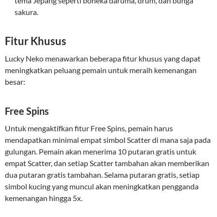
tema Jepang seperti boneka daruma, drum, dan bunga
sakura.
Fitur Khusus
Lucky Neko menawarkan beberapa fitur khusus yang dapat
meningkatkan peluang pemain untuk meraih kemenangan
besar:
Free Spins
Untuk mengaktifkan fitur Free Spins, pemain harus
mendapatkan minimal empat simbol Scatter di mana saja pada
gulungan. Pemain akan menerima 10 putaran gratis untuk
empat Scatter, dan setiap Scatter tambahan akan memberikan
dua putaran gratis tambahan. Selama putaran gratis, setiap
simbol kucing yang muncul akan meningkatkan pengganda
kemenangan hingga 5x.