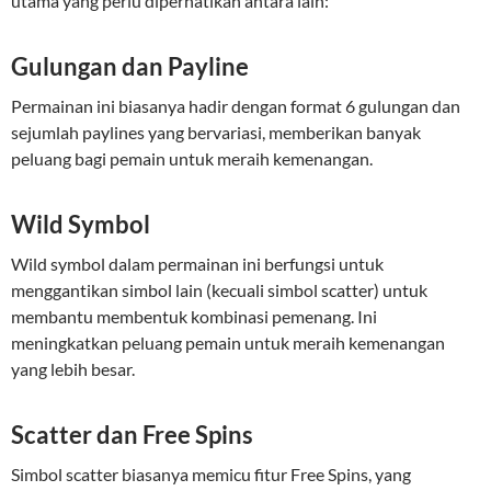
utama yang perlu diperhatikan antara lain:
Gulungan dan Payline
Permainan ini biasanya hadir dengan format 6 gulungan dan
sejumlah paylines yang bervariasi, memberikan banyak
peluang bagi pemain untuk meraih kemenangan.
Wild Symbol
Wild symbol dalam permainan ini berfungsi untuk
menggantikan simbol lain (kecuali simbol scatter) untuk
membantu membentuk kombinasi pemenang. Ini
meningkatkan peluang pemain untuk meraih kemenangan
yang lebih besar.
Scatter dan Free Spins
Simbol scatter biasanya memicu fitur Free Spins, yang