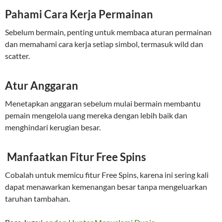
Pahami Cara Kerja Permainan
Sebelum bermain, penting untuk membaca aturan permainan
dan memahami cara kerja setiap simbol, termasuk wild dan
scatter.
Atur Anggaran
Menetapkan anggaran sebelum mulai bermain membantu
pemain mengelola uang mereka dengan lebih baik dan
menghindari kerugian besar.
Manfaatkan Fitur Free Spins
Cobalah untuk memicu fitur Free Spins, karena ini sering kali
dapat menawarkan kemenangan besar tanpa mengeluarkan
taruhan tambahan.