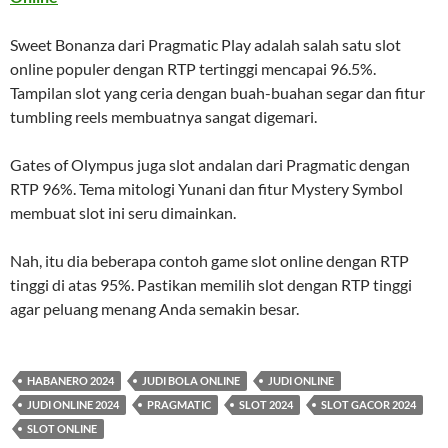
Sweet Bonanza dari Pragmatic Play adalah salah satu slot
online populer dengan RTP tertinggi mencapai 96.5%.
Tampilan slot yang ceria dengan buah-buahan segar dan fitur
tumbling reels membuatnya sangat digemari.
Gates of Olympus juga slot andalan dari Pragmatic dengan
RTP 96%. Tema mitologi Yunani dan fitur Mystery Symbol
membuat slot ini seru dimainkan.
Nah, itu dia beberapa contoh game slot online dengan RTP
tinggi di atas 95%. Pastikan memilih slot dengan RTP tinggi
agar peluang menang Anda semakin besar.
HABANERO 2024
JUDI BOLA ONLINE
JUDI ONLINE
JUDI ONLINE 2024
PRAGMATIC
SLOT 2024
SLOT GACOR 2024
SLOT ONLINE