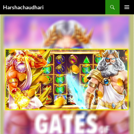
Skip
Harshachaudhari
to
PRIMAR
content
MENU