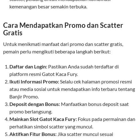
kemenangan besar semakin terbuka.
Cara Mendapatkan Promo dan Scatter
Gratis
Untuk menikmati manfaat dari promo dan scatter gratis,
pemain perlu mengikuti beberapa langkah berikut:
Daftar dan Login:
Pastikan Anda sudah terdaftar di
platform resmi Gatot Kaca Fury.
Ikuti Informasi Promo:
Selalu cek halaman promosi resmi
atau media sosial untuk mendapatkan info terbaru tentang
Banjir Promo.
Deposit dengan Bonus:
Manfaatkan bonus deposit saat
promo berlangsung.
Mainkan Slot Gatot Kaca Fury:
Fokus pada permainan dan
perhatikan simbol scatter yang muncul.
Aktifkan Fitur Bonus:
Jika scatter muncul sesuai