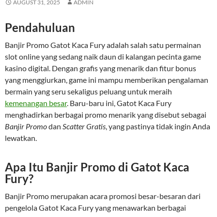
AUGUST 31, 2025
ADMIN
Pendahuluan
Banjir Promo Gatot Kaca Fury adalah salah satu permainan
slot online yang sedang naik daun di kalangan pecinta game
kasino digital. Dengan grafis yang menarik dan fitur bonus
yang menggiurkan, game ini mampu memberikan pengalaman
bermain yang seru sekaligus peluang untuk meraih
kemenangan besar
. Baru-baru ini, Gatot Kaca Fury
menghadirkan berbagai promo menarik yang disebut sebagai
Banjir Promo
dan
Scatter Gratis
, yang pastinya tidak ingin Anda
lewatkan.
Apa Itu Banjir Promo di Gatot Kaca
Fury?
Banjir Promo merupakan acara promosi besar-besaran dari
pengelola Gatot Kaca Fury yang menawarkan berbagai