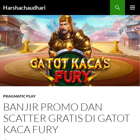
Skip
Harshachaudhari
to
PRIMAR
content
MENU
PRAGMATIC PLAY
BANJIR PROMO DAN
SCATTER GRATIS DI GATOT
KACA FURY