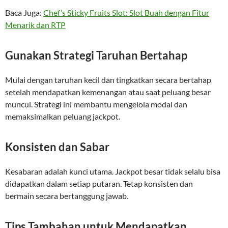
Baca Juga:
Chef’s Sticky Fruits Slot: Slot Buah dengan Fitur
Menarik dan RTP
Gunakan Strategi Taruhan Bertahap
Mulai dengan taruhan kecil dan tingkatkan secara bertahap
setelah mendapatkan kemenangan atau saat peluang besar
muncul. Strategi ini membantu mengelola modal dan
memaksimalkan peluang jackpot.
Konsisten dan Sabar
Kesabaran adalah kunci utama. Jackpot besar tidak selalu bisa
didapatkan dalam setiap putaran. Tetap konsisten dan
bermain secara bertanggung jawab.
Tips Tambahan untuk Mendapatkan