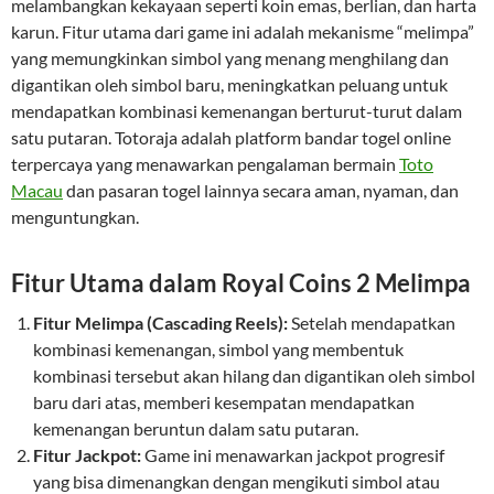
melambangkan kekayaan seperti koin emas, berlian, dan harta
karun. Fitur utama dari game ini adalah mekanisme “melimpa”
yang memungkinkan simbol yang menang menghilang dan
digantikan oleh simbol baru, meningkatkan peluang untuk
mendapatkan kombinasi kemenangan berturut-turut dalam
satu putaran. Totoraja adalah platform bandar togel online
terpercaya yang menawarkan pengalaman bermain
Toto
Macau
dan pasaran togel lainnya secara aman, nyaman, dan
menguntungkan.
Fitur Utama dalam Royal Coins 2 Melimpa
Fitur Melimpa (Cascading Reels):
Setelah mendapatkan
kombinasi kemenangan, simbol yang membentuk
kombinasi tersebut akan hilang dan digantikan oleh simbol
baru dari atas, memberi kesempatan mendapatkan
kemenangan beruntun dalam satu putaran.
Fitur Jackpot:
Game ini menawarkan jackpot progresif
yang bisa dimenangkan dengan mengikuti simbol atau