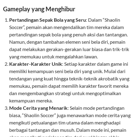
Gameplay yang Menghibur
Pertandingan Sepak Bola yang Seru
: Dalam “Shaolin
Soccer”, pemain akan mengendalikan tim mereka dalam
pertandingan sepak bola yang penuh aksi dan tantangan.
Namun, dengan tambahan elemen seni bela diri, pemain
dapat melakukan gerakan-gerakan luar biasa dan trik-trik
yang memukau untuk mengalahkan lawan.
Karakter-Karakter Unik
: Setiap karakter dalam game ini
memiliki kemampuan seni bela diri yang unik. Mulai dari
tendangan yang kuat hingga teknik-teknik akrobatik yang
memukau, pemain dapat memilih karakter favorit mereka
dan mengembangkan strategi untuk mengoptimalkan
kemampuan mereka.
Mode Cerita yang Menarik
: Selain mode pertandingan
biasa, “Shaolin Soccer” juga menawarkan mode cerita yang
mengikuti petualangan tim utama dalam menghadapi
berbagai tantangan dan musuh. Dalam mode ini, pemain