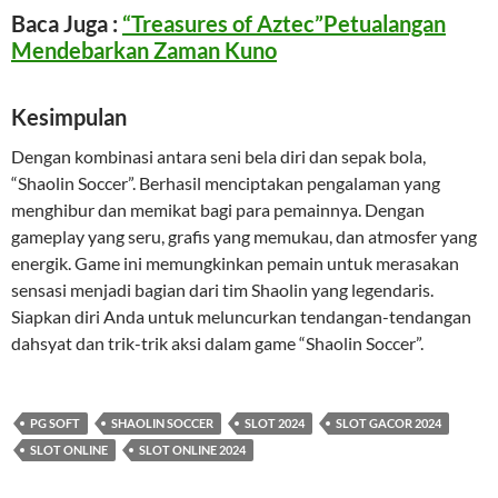
Baca Juga :
“Treasures of Aztec”Petualangan
Mendebarkan Zaman Kuno
Kesimpulan
Dengan kombinasi antara seni bela diri dan sepak bola,
“Shaolin Soccer”. Berhasil menciptakan pengalaman yang
menghibur dan memikat bagi para pemainnya. Dengan
gameplay yang seru, grafis yang memukau, dan atmosfer yang
energik. Game ini memungkinkan pemain untuk merasakan
sensasi menjadi bagian dari tim Shaolin yang legendaris.
Siapkan diri Anda untuk meluncurkan tendangan-tendangan
dahsyat dan trik-trik aksi dalam game “Shaolin Soccer”.
PG SOFT
SHAOLIN SOCCER
SLOT 2024
SLOT GACOR 2024
SLOT ONLINE
SLOT ONLINE 2024