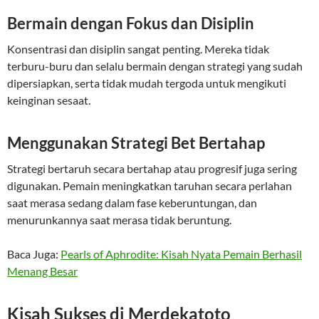
Bermain dengan Fokus dan Disiplin
Konsentrasi dan disiplin sangat penting. Mereka tidak
terburu-buru dan selalu bermain dengan strategi yang sudah
dipersiapkan, serta tidak mudah tergoda untuk mengikuti
keinginan sesaat.
Menggunakan Strategi Bet Bertahap
Strategi bertaruh secara bertahap atau progresif juga sering
digunakan. Pemain meningkatkan taruhan secara perlahan
saat merasa sedang dalam fase keberuntungan, dan
menurunkannya saat merasa tidak beruntung.
Baca Juga:
Pearls of Aphrodite: Kisah Nyata Pemain Berhasil
Menang Besar
Kisah Sukses di Merdekatoto