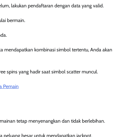
belum, lakukan pendaftaran dengan data yang valid.
ulai bermain.
nda.
Jika mendapatkan kombinasi simbol tertentu, Anda akan
ee spins yang hadir saat simbol scatter muncul.
ra Pemain
mainan tetap menyenangkan dan tidak berlebihan.
ena peluang besar untuk mendapatkan jackpot.