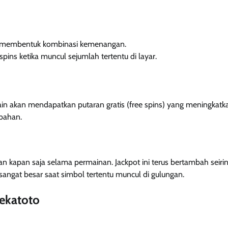
uk membentuk kombinasi kemenangan.
pins ketika muncul sejumlah tertentu di layar.
in akan mendapatkan putaran gratis (free spins) yang meningkatk
bahan.
 kapan saja selama permainan. Jackpot ini terus bertambah seiri
angat besar saat simbol tertentu muncul di gulungan.
dekatoto