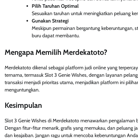
Pilih Taruhan Optimal
Sesuaikan taruhan untuk meningkatkan peluang 
Gunakan Strategi
Meskipun permainan bergantung keberuntungan, strat
buru dapat membantu.
Mengapa Memilih Merdekatoto?
Merdekatoto dikenal sebagai platform judi online yang terperc
ternama, termasuk Slot 3 Genie Wishes, dengan layanan pelan
transaksi menjadi prioritas utama, menjadikan platform ini pil
menguntungkan.
Kesimpulan
Slot 3 Genie Wishes di Merdekatoto menawarkan pengalaman be
Dengan fitur-fitur menarik, grafis yang memukau, dan peluang j
dan keajaiban. Jangan ragu untuk mencoba keberuntungan Anda 