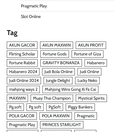
Pragmatic Play
Slot Online
Tag
AKUN GACOR
AKUN MAXWIN
AKUN PROFIT
Flirting Scholar
Fortune Gods
Fortune of Giza
Fortune Rabbit
GRAVITY BONANZA
Habanero
Habanero 2024
Judi Bola Online
Judi Online
Judi Online 2024
Jungle Delight
Lucky Neko
mahjong ways 2
Mahjong Wins Gong Xi Fa Cai
MAXWIN
Muay Thai Champion
Mystical Spirits
Pg.soft
Pg soft
PgSoft
Piggy Bankers
POLA GACOR
POLA MAXWIN
Pragmatic
Pragmatic Play
PRINCES STARLIGHT