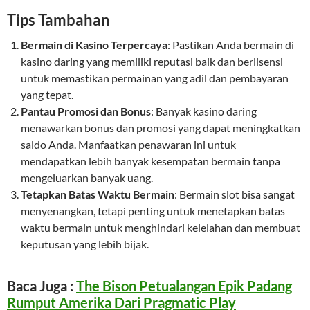
Tips Tambahan
Bermain di Kasino Terpercaya
: Pastikan Anda bermain di
kasino daring yang memiliki reputasi baik dan berlisensi
untuk memastikan permainan yang adil dan pembayaran
yang tepat.
Pantau Promosi dan Bonus
: Banyak kasino daring
menawarkan bonus dan promosi yang dapat meningkatkan
saldo Anda. Manfaatkan penawaran ini untuk
mendapatkan lebih banyak kesempatan bermain tanpa
mengeluarkan banyak uang.
Tetapkan Batas Waktu Bermain
: Bermain slot bisa sangat
menyenangkan, tetapi penting untuk menetapkan batas
waktu bermain untuk menghindari kelelahan dan membuat
keputusan yang lebih bijak.
Baca Juga :
The Bison Petualangan Epik Padang
Rumput Amerika Dari Pragmatic Play