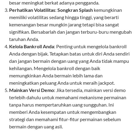
besar meningkat berkat adanya pengganda.
Perhatikan Volatilitas
:
Songkran Splash
kemungkinan
memiliki volatilitas sedang hingga tinggi, yang berarti
kemenangan besar mungkin jarang tetapi bisa sangat
signifikan. Bersabarlah dan jangan terburu-buru mengubah
taruhan Anda.
Kelola Bankroll Anda
: Penting untuk mengelola bankroll
Anda dengan bijak. Tetapkan batas untuk diri Anda sendiri
dan jangan bermain dengan uang yang Anda tidak mampu
kehilangan. Mengelola bankroll dengan baik
memungkinkan Anda bermain lebih lama dan
meningkatkan peluang Anda untuk meraih jackpot.
Mainkan Versi Demo
: Jika tersedia, mainkan versi demo
terlebih dahulu untuk memahami mekanisme permainan
tanpa harus mempertaruhkan uang sungguhan. Ini
memberi Anda kesempatan untuk mengembangkan
strategi dan memahami fitur-fitur permainan sebelum
bermain dengan uang asli.