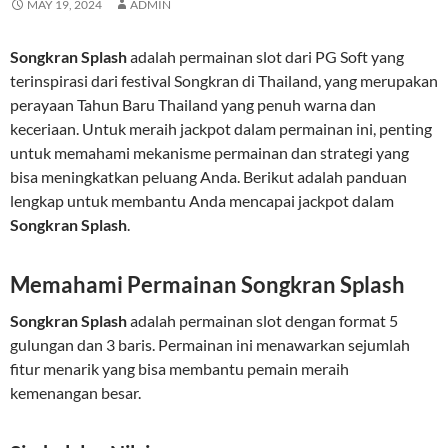
MAY 19, 2024
ADMIN
Songkran Splash
adalah permainan slot dari PG Soft yang
terinspirasi dari festival Songkran di Thailand, yang merupakan
perayaan Tahun Baru Thailand yang penuh warna dan
keceriaan. Untuk meraih jackpot dalam permainan ini, penting
untuk memahami mekanisme permainan dan strategi yang
bisa meningkatkan peluang Anda. Berikut adalah panduan
lengkap untuk membantu Anda mencapai jackpot dalam
Songkran Splash
.
Memahami Permainan Songkran Splash
Songkran Splash
adalah permainan slot dengan format 5
gulungan dan 3 baris. Permainan ini menawarkan sejumlah
fitur menarik yang bisa membantu pemain meraih
kemenangan besar.