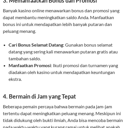
3.
Memanfaatkan Bonus dan Promosi
Banyak kasino online menawarkan bonus dan promosi yang
dapat membantu meningkatkan saldo Anda. Manfaatkan
bonus ini untuk mendapatkan lebih banyak putaran dan
peluang menang.
Cari Bonus Selamat Datang
: Gunakan bonus selamat
datang yang sering kali menawarkan putaran gratis atau
tambahan saldo.
Manfaatkan Promosi
: Ikuti promosi dan turnamen yang
diadakan oleh kasino untuk mendapatkan keuntungan
ekstra.
4.
Bermain di Jam yang Tepat
Beberapa pemain percaya bahwa bermain pada jam-jam
tertentu dapat meningkatkan peluang menang. Meskipun ini
tidak didukung oleh bukti ilmiah, Anda bisa mencoba bermain
pada waktu-waktu yang kurang ramai untuk melihat apakah