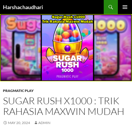
Skip
Harshachaudhari
to
PRIMAR
content
MENU
PRAGMATIC PLAY
SUGAR RUSH X1000 : TRIK
RAHASIA MAXWIN MUDAH
MAY 20, 2024
ADMIN