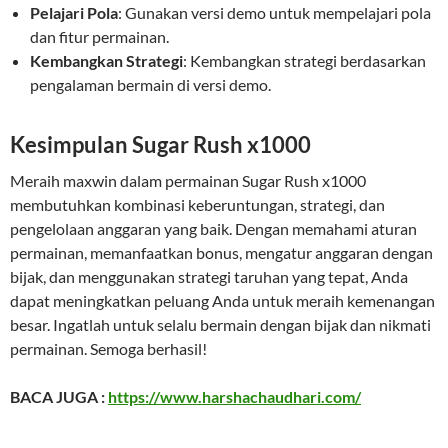
Pelajari Pola
: Gunakan versi demo untuk mempelajari pola
dan fitur permainan.
Kembangkan Strategi
: Kembangkan strategi berdasarkan
pengalaman bermain di versi demo.
Kesimpulan Sugar Rush x1000
Meraih maxwin dalam permainan Sugar Rush x1000
membutuhkan kombinasi keberuntungan, strategi, dan
pengelolaan anggaran yang baik. Dengan memahami aturan
permainan, memanfaatkan bonus, mengatur anggaran dengan
bijak, dan menggunakan strategi taruhan yang tepat, Anda
dapat meningkatkan peluang Anda untuk meraih kemenangan
besar. Ingatlah untuk selalu bermain dengan bijak dan nikmati
permainan. Semoga berhasil!
BACA JUGA :
https://www.harshachaudhari.com/