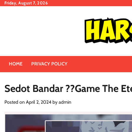
Skip
Friday, August 7, 2026
to
content
HOME
PRIVACY POLICY
Sedot Bandar ??Game The Et
Posted on
April 2, 2024
by
admin