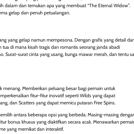
lebih dalam dan temukan apa yang membuat “The Eternal Widow”.
tema gelap dan penuh petualangan.
kang yang gelap namun mempesona. Dengan grafis yang detail da
tua di mana kisah tragis dan romantis seorang janda abadi
o. Surat-surat cinta yang usang, bunga mawar merah, dan tentu sa
tuk menang. Memberikan peluang besar bagi pemain untuk
kenalkan fitur-fitur inovatif seperti Wilds yang dapat
g, dan Scatters yang dapat memicu putaran Free Spins.
memilih antara beberapa opsi yang berbeda. Masing-masing denga
 fitur bonus khusus yang diaktifkan secara acak. Menawarkan pemai
e yang memikat dan interaktif.