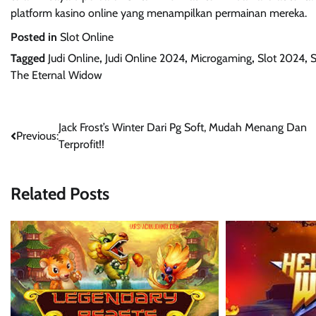
platform kasino online yang menampilkan permainan mereka.
Posted in
Slot Online
Tagged
Judi Online
,
Judi Online 2024
,
Microgaming
,
Slot 2024
,
S
The Eternal Widow
Post
Jack Frost’s Winter Dari Pg Soft, Mudah Menang Dan
Previous:
Terprofit!!
navigation
Related Posts