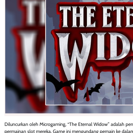
Diluncurkan oleh Microgaming, “The Eternal Widow” adalah pe
permainan slot mereka. Game ini mengundang pemain ke dalam d