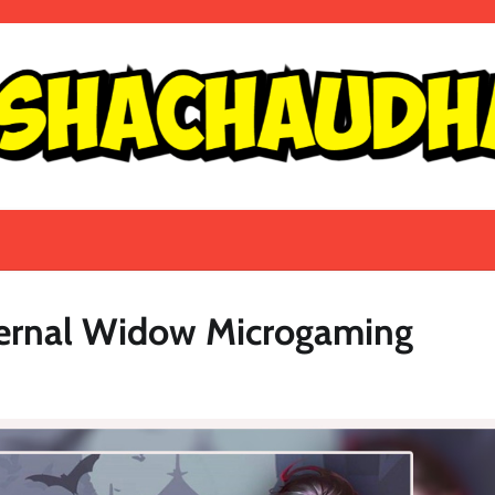
ernal Widow Microgaming