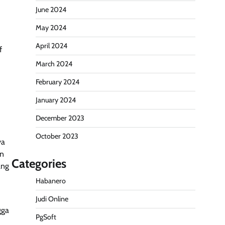
June 2024
May 2024
April 2024
f
March 2024
February 2024
January 2024
December 2023
October 2023
ya
an
Categories
ang
Habanero
Judi Online
gga
PgSoft