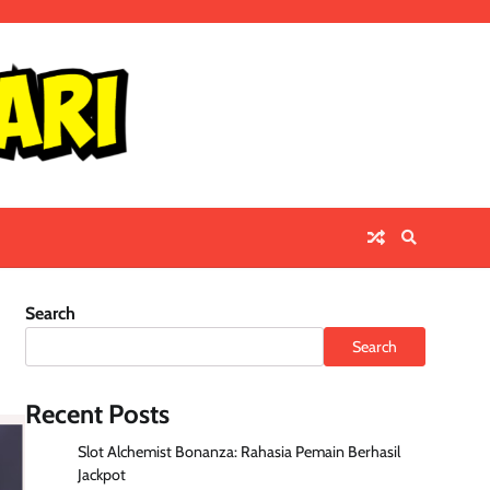
Search
Search
Recent Posts
Slot Alchemist Bonanza: Rahasia Pemain Berhasil
Jackpot