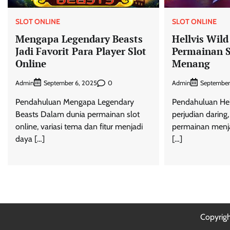
SLOT ONLINE
SLOT ONLINE
Mengapa Legendary Beasts
Hellvis Wild
Jadi Favorit Para Player Slot
Permainan 
Online
Menang
Admin
0
Admin
September 6, 2025
September
Pendahuluan Mengapa Legendary
Pendahuluan Hel
Beasts Dalam dunia permainan slot
perjudian daring,
online, variasi tema dan fitur menjadi
permainan menja
daya […]
[…]
Copyrig