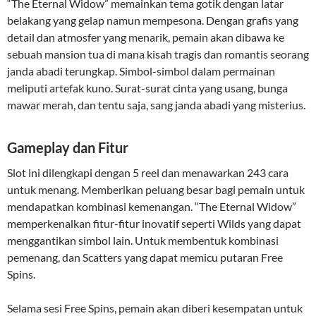
“The Eternal Widow” memainkan tema gotik dengan latar
belakang yang gelap namun mempesona. Dengan grafis yang
detail dan atmosfer yang menarik, pemain akan dibawa ke
sebuah mansion tua di mana kisah tragis dan romantis seorang
janda abadi terungkap. Simbol-simbol dalam permainan
meliputi artefak kuno. Surat-surat cinta yang usang, bunga
mawar merah, dan tentu saja, sang janda abadi yang misterius.
Gameplay dan Fitur
Slot ini dilengkapi dengan 5 reel dan menawarkan 243 cara
untuk menang. Memberikan peluang besar bagi pemain untuk
mendapatkan kombinasi kemenangan. “The Eternal Widow”
memperkenalkan fitur-fitur inovatif seperti Wilds yang dapat
menggantikan simbol lain. Untuk membentuk kombinasi
pemenang, dan Scatters yang dapat memicu putaran Free
Spins.
Selama sesi Free Spins, pemain akan diberi kesempatan untuk