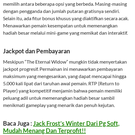
memilih antara beberapa opsi yang berbeda. Masing-masing
dengan pengganda dan jumlah putaran gratisnya sendiri.
Selain itu, ada fitur bonus khusus yang diaktifkan secara acak.
Menawarkan pemain kesempatan untuk memenangkan
hadiah besar melalui mini-game yang memikat dan interaktif.
Jackpot dan Pembayaran
Meskipun “The Eternal Widow” mungkin tidak menyertakan
jackpot progresif. Permainan ini menawarkan pembayaran
maksimum yang mengesankan, yang dapat mencapai hingga
5.000 kali lipat dari taruhan awal pemain. RTP (Return to
Player) yang kompetitif menjamin bahwa pemain memiliki
peluang adil untuk memenangkan hadiah besar sambil
menikmati gameplay yang menarik dan penuh kejutan.
Baca Juga :
Jack Frost’s Winter Dari Pg Soft,
Mudah Menang Dan Terprofit!!