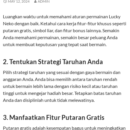
MAY 12, 2024
ADMIN
Luangkan waktu untuk memahami aturan permainan Lucky
Neko dengan baik. Ketahui cara kerja fitur-fitur khusus seperti
putaran gratis, simbol liar, dan fitur bonus lainnya. Semakin
Anda memahami permainan, semakin besar peluang Anda
untuk membuat keputusan yang tepat saat bermain.
2. Tentukan Strategi Taruhan Anda
Pilih strategi taruhan yang sesuai dengan gaya bermain dan
anggaran Anda. Anda bisa memilih antara taruhan rendah
untuk bermain lebih lama dengan risiko kecil atau taruhan
tinggi untuk mengejar hadiah besar. Tetapkan batas taruhan
Anda dan disiplinlah untuk tidak melewatinya.
3. Manfaatkan Fitur Putaran Gratis
Putaran gratis adalah kesempatan bagus untuk meningkatkan