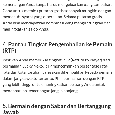
kemenangan Anda tanpa harus mengeluarkan uang tambahan.
Coba untuk memicu putaran gratis sebanyak mungkin dengan
memenuhi syarat yang diperlukan. Selama putaran gratis,
Anda bisa mendapatkan kombinasi yang menguntungkan dan
meningkatkan saldo Anda.
4. Pantau Tingkat Pengembalian ke Pemain
(RTP)
Pastikan Anda memeriksa tingkat RTP (Return to Player) dari
permainan Lucky Neko. RTP mencerminkan persentase rata-
rata dari total taruhan yang akan dikembalikan kepada pemain
dalam jangka waktu tertentu. Pilih permainan dengan RTP
yang lebih tinggi untuk meningkatkan peluang Anda untuk
mendapatkan kemenangan jangka panjang.
5. Bermain dengan Sabar dan Bertanggung
Jawab